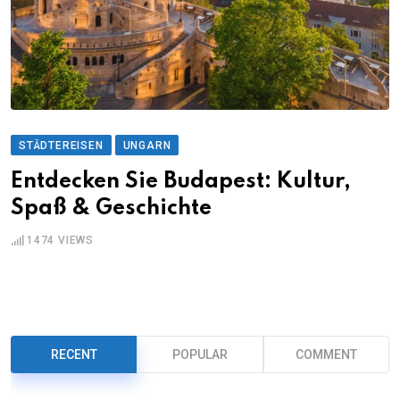
STÄDTEREISEN
UNGARN
Entdecken Sie Budapest: Kultur,
Spaß & Geschichte
1474
VIEWS
RECENT
POPULAR
COMMENT