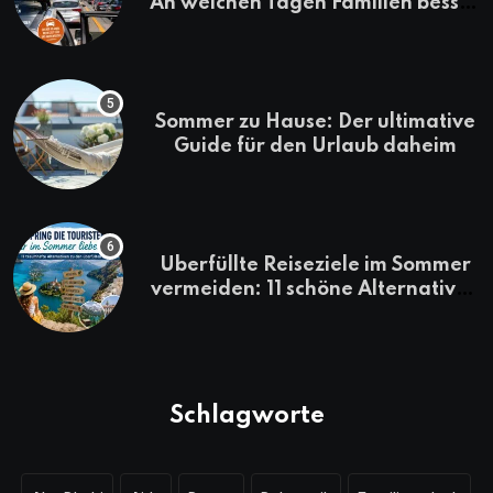
An welchen Tagen Familien besser
losfahren
Sommer zu Hause: Der ultimative
Guide für den Urlaub daheim
Überfüllte Reiseziele im Sommer
vermeiden: 11 schöne Alternativen
zu Mallorca, Santorini, Gardasee
& Co.
Schlagworte