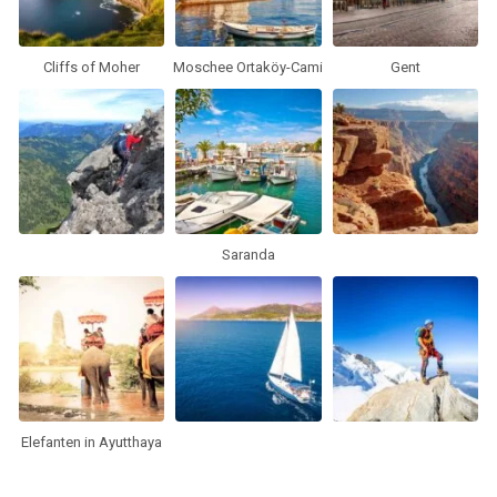
Cliffs of Moher
Moschee Ortaköy-Cami
Gent
Saranda
Elefanten in Ayutthaya