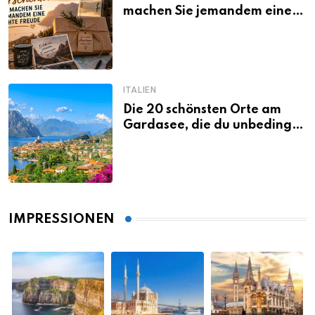
machen Sie jemandem eine
echte Freude
ITALIEN
Die 20 schönsten Orte am
Gardasee, die du unbedingt
gesehen haben musst
IMPRESSIONEN