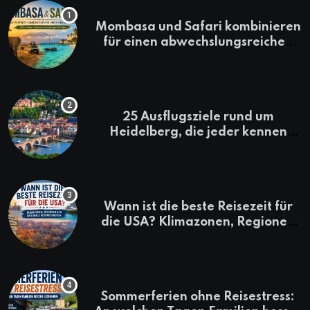
Mombasa und Safari kombinieren
für einen abwechslungsreichen
Kenia-Urlaub
25 Ausflugsziele rund um
Heidelberg, die jeder kennen
sollte
Wann ist die beste Reisezeit für
die USA? Klimazonen, Regionen
und saisonale Besonderheiten
Sommerferien ohne Reisestress: