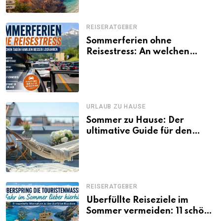
REISERATGEBER
Sommerferien ohne
Reisestress: An welchen
Tagen Familien besser
losfahren
URLAUB ZU HAUSE
Sommer zu Hause: Der
ultimative Guide für den
Urlaub daheim
REISERATGEBER
Überfüllte Reiseziele im
Sommer vermeiden: 11 schöne