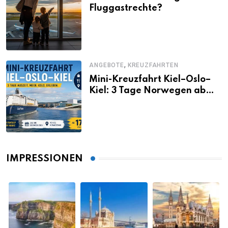
Fluggastrechte?
,
ANGEBOTE
KREUZFAHRTEN
Mini-Kreuzfahrt Kiel–Oslo–
Kiel: 3 Tage Norwegen ab
Kiel erleben
IMPRESSIONEN