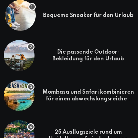
Bequeme Sneaker für den Urlaub
Die passende Outdoor-
Bekleidung für den Urlaub
Mombasa und Safari kombinieren
für einen abwechslungsreichen
Kenia-Urlaub
25 Ausflugsziele rund um