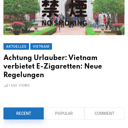
AKTUELLES
VIETNAM
Achtung Urlauber: Vietnam
verbietet E-Zigaretten: Neue
Regelungen
1460
VIEWS
RECENT
POPULAR
COMMENT