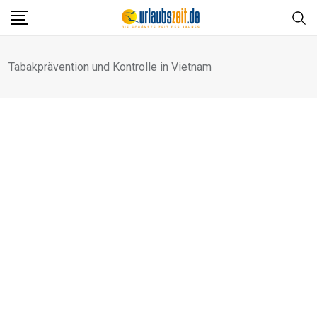
Skip
to
content
Tabakprävention und Kontrolle in Vietnam