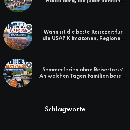
Heidelberg, die jeder kennen
sollte
Wann ist die beste Reisezeit für
die USA? Klimazonen, Regionen
und saisonale Besonderheiten
Sommerferien ohne Reisestress:
An welchen Tagen Familien besser
losfahren
Schlagworte