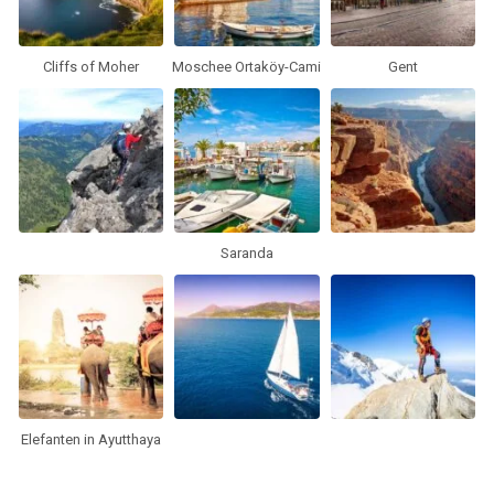
Cliffs of Moher
Moschee Ortaköy-Cami
Gent
Saranda
Elefanten in Ayutthaya