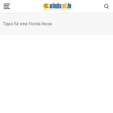
Skip
to
content
Tipps für eine Florida Reise