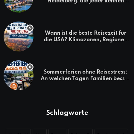
Heidelberg, die jeder kennen
sollte
Wann ist die beste Reisezeit für
die USA? Klimazonen, Regionen
und saisonale Besonderheiten
Sommerferien ohne Reisestress:
An welchen Tagen Familien besser
losfahren
Schlagworte