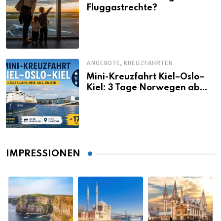
Fluggastrechte?
,
ANGEBOTE
KREUZFAHRTEN
Mini-Kreuzfahrt Kiel–Oslo–
Kiel: 3 Tage Norwegen ab
Kiel erleben
IMPRESSIONEN