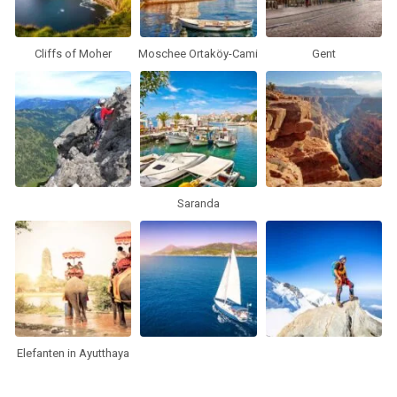
Cliffs of Moher
Moschee Ortaköy-Cami
Gent
Saranda
Elefanten in Ayutthaya