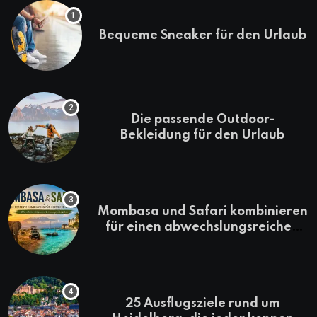
Bequeme Sneaker für den Urlaub
Die passende Outdoor-
Bekleidung für den Urlaub
Mombasa und Safari kombinieren
für einen abwechslungsreichen
Kenia-Urlaub
25 Ausflugsziele rund um