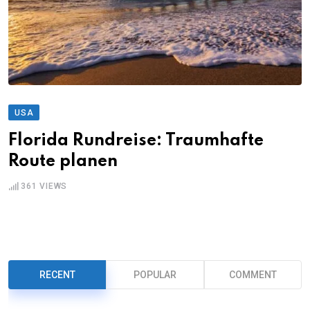
USA
Florida Rundreise: Traumhafte
Route planen
361
VIEWS
RECENT
POPULAR
COMMENT