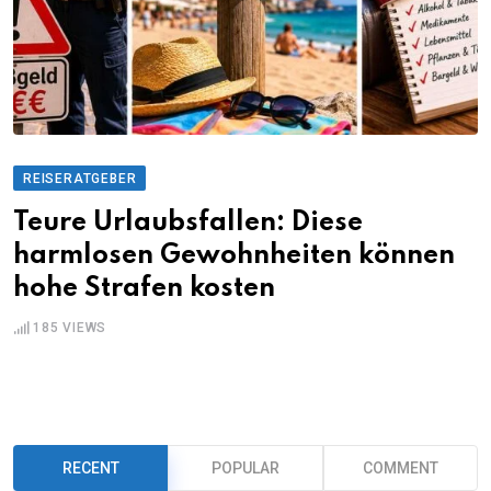
REISERATGEBER
Teure Urlaubsfallen: Diese
harmlosen Gewohnheiten können
hohe Strafen kosten
185
VIEWS
RECENT
POPULAR
COMMENT