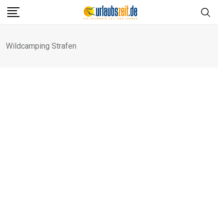
Skip
to
content
Wildcamping Strafen