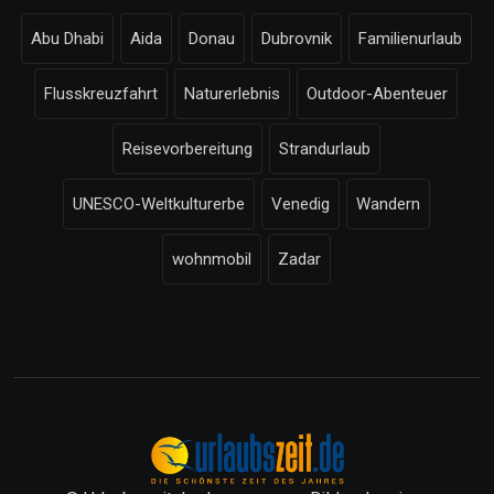
Abu Dhabi
Aida
Donau
Dubrovnik
Familienurlaub
Flusskreuzfahrt
Naturerlebnis
Outdoor-Abenteuer
Reisevorbereitung
Strandurlaub
UNESCO-Weltkulturerbe
Venedig
Wandern
wohnmobil
Zadar