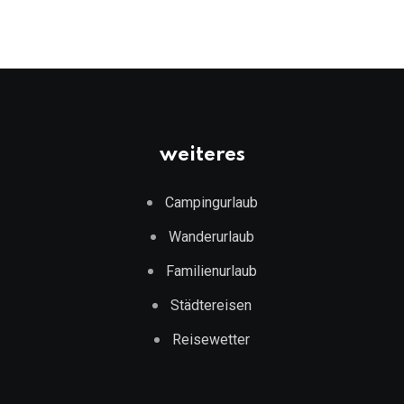
weiteres
Campingurlaub
Wanderurlaub
Familienurlaub
Städtereisen
Reisewetter