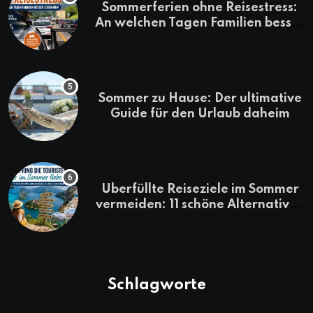
Sommerferien ohne Reisestress:
An welchen Tagen Familien besser
losfahren
Sommer zu Hause: Der ultimative
Guide für den Urlaub daheim
Überfüllte Reiseziele im Sommer
vermeiden: 11 schöne Alternativen
zu Mallorca, Santorini, Gardasee
& Co.
Schlagworte