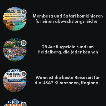
Mombasa und Safari kombinieren
für einen abwechslungsreichen
Kenia-Urlaub
25 Ausflugsziele rund um
Heidelberg, die jeder kennen
sollte
Wann ist die beste Reisezeit für
die USA? Klimazonen, Regionen
und saisonale Besonderheiten