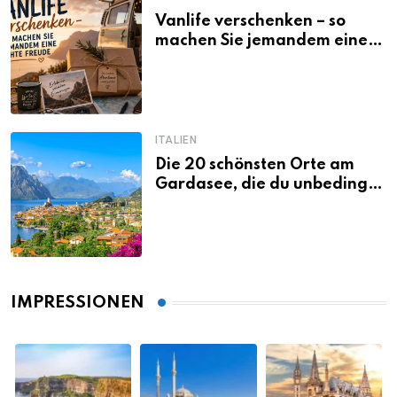
Vanlife verschenken – so
machen Sie jemandem eine
echte Freude
ITALIEN
Die 20 schönsten Orte am
Gardasee, die du unbedingt
gesehen haben musst
IMPRESSIONEN