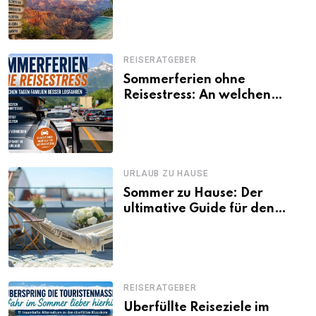
Besonderheiten
REISERATGEBER
Sommerferien ohne
Reisestress: An welchen
Tagen Familien besser
losfahren
URLAUB ZU HAUSE
Sommer zu Hause: Der
ultimative Guide für den
Urlaub daheim
REISERATGEBER
Überfüllte Reiseziele im