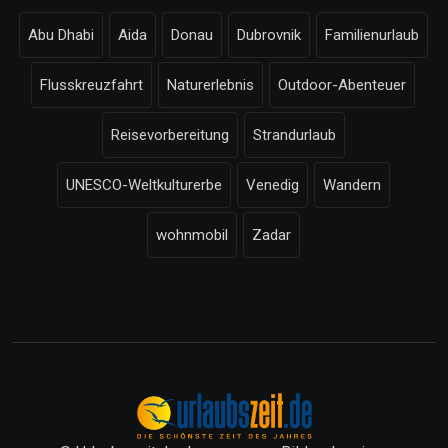
Abu Dhabi
Aida
Donau
Dubrovnik
Familienurlaub
Flusskreuzfahrt
Naturerlebnis
Outdoor-Abenteuer
Reisevorbereitung
Strandurlaub
UNESCO-Weltkulturerbe
Venedig
Wandern
wohnmobil
Zadar