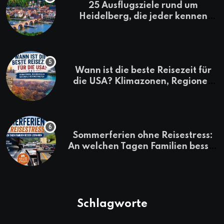
25 Ausflugsziele rund um
Heidelberg, die jeder kennen
sollte
Wann ist die beste Reisezeit für
die USA? Klimazonen, Regionen
und saisonale Besonderheiten
Sommerferien ohne Reisestress:
An welchen Tagen Familien besser
losfahren
Schlagworte