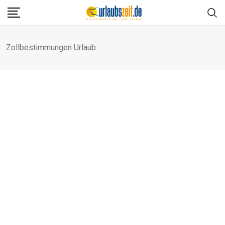
Skip
to
content
Zollbestimmungen Urlaub