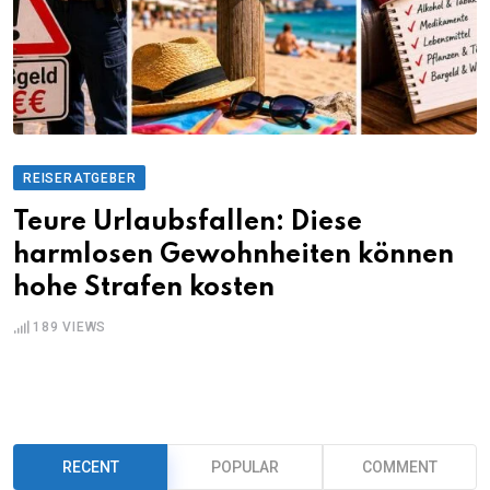
REISERATGEBER
Teure Urlaubsfallen: Diese
harmlosen Gewohnheiten können
hohe Strafen kosten
189
VIEWS
RECENT
POPULAR
COMMENT