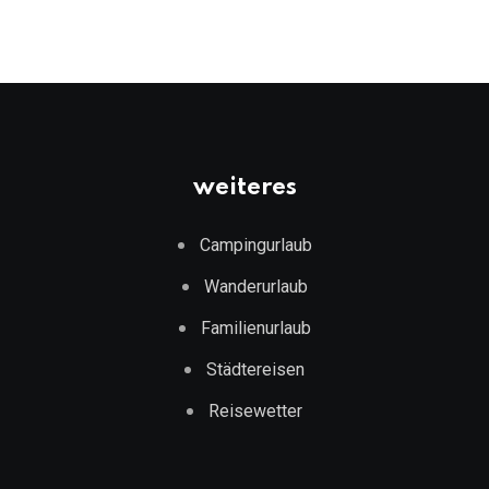
weiteres
Campingurlaub
Wanderurlaub
Familienurlaub
Städtereisen
Reisewetter