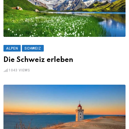
ALPEN
SCHWEIZ
Die Schweiz erleben
1043
VIEWS