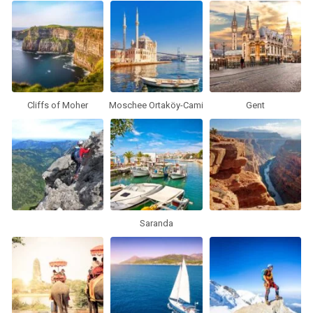
Cliffs of Moher
Moschee Ortaköy-Cami
Gent
Saranda