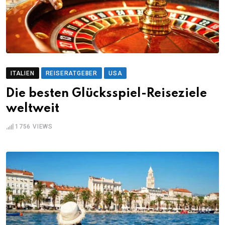
ITALIEN
REISERATGEBER
USA
Die besten Glücksspiel-Reiseziele
weltweit
1756
VIEWS