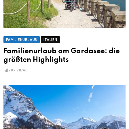
FAMILIENURLAUB
ITALIEN
Familienurlaub am Gardasee: die
größten Highlights
987
VIEWS