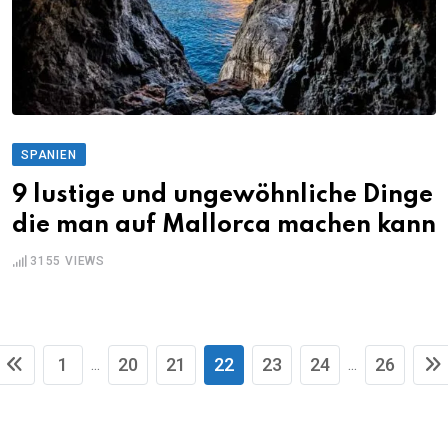
SPANIEN
9 lustige und ungewöhnliche Dinge
die man auf Mallorca machen kann
3155
VIEWS
1
20
21
22
23
24
26
...
...