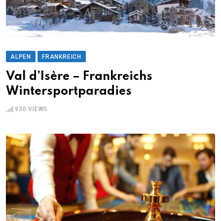
ALPEN
FRANKREICH
Val d’Isère – Frankreichs
Wintersportparadies
930
VIEWS