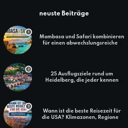
neuste Beiträge
Mombasa und Safari kombinieren
für einen abwechslungsreichen
Kenia-Urlaub
25 Ausflugsziele rund um
Heidelberg, die jeder kennen
sollte
Wann ist die beste Reisezeit für
die USA? Klimazonen, Regionen
und saisonale Besonderheiten