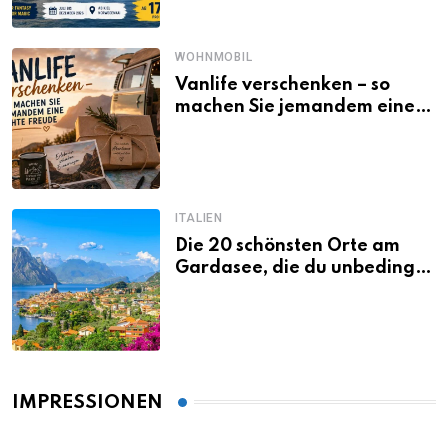
WOHNMOBIL
Vanlife verschenken – so
machen Sie jemandem eine
echte Freude
ITALIEN
Die 20 schönsten Orte am
Gardasee, die du unbedingt
gesehen haben musst
IMPRESSIONEN