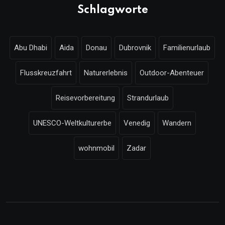
Schlagworte
Abu Dhabi
Aida
Donau
Dubrovnik
Familienurlaub
Flusskreuzfahrt
Naturerlebnis
Outdoor-Abenteuer
Reisevorbereitung
Strandurlaub
UNESCO-Weltkulturerbe
Venedig
Wandern
wohnmobil
Zadar