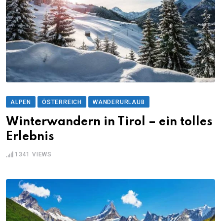
ALPEN
ÖSTERREICH
WANDERURLAUB
Winterwandern in Tirol – ein tolles
Erlebnis
1341
VIEWS