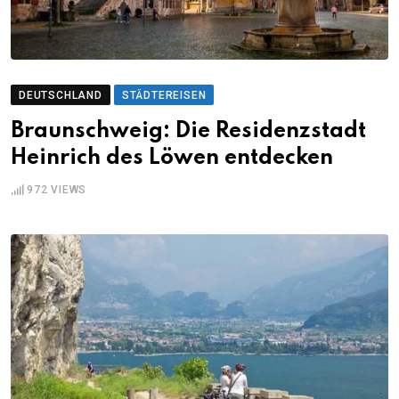
DEUTSCHLAND
STÄDTEREISEN
Braunschweig: Die Residenzstadt
Heinrich des Löwen entdecken
972
VIEWS