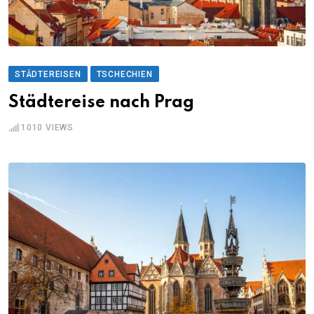
STÄDTEREISEN
TSCHECHIEN
Städtereise nach Prag
1010
VIEWS