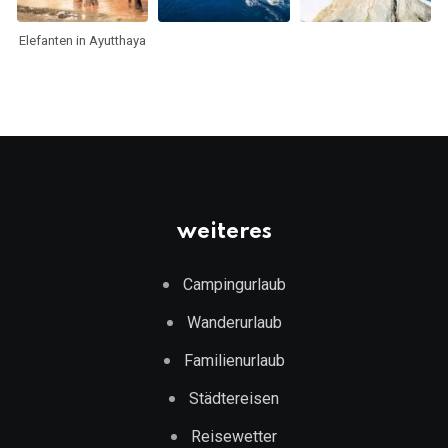
Elefanten in Ayutthaya
weiteres
Campingurlaub
Wanderurlaub
Familienurlaub
Städtereisen
Reisewetter