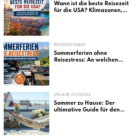
Wann ist die beste Reisezeit
für die USA? Klimazonen,
Regionen und saisonale
Besonderheiten
REISERATGEBER
Sommerferien ohne
Reisestress: An welchen
Tagen Familien besser
losfahren
URLAUB ZU HAUSE
Sommer zu Hause: Der
ultimative Guide für den
Urlaub daheim