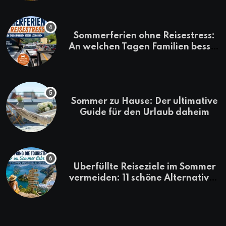
Sommerferien ohne Reisestress:
An welchen Tagen Familien besser
losfahren
Sommer zu Hause: Der ultimative
Guide für den Urlaub daheim
Überfüllte Reiseziele im Sommer
vermeiden: 11 schöne Alternativen
zu Mallorca, Santorini, Gardasee
& Co.