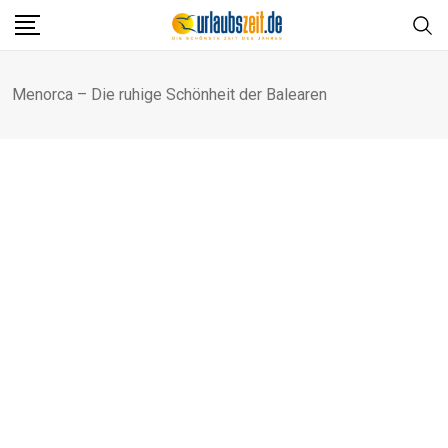
Skip
to
content
Menorca – Die ruhige Schönheit der Balearen