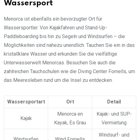
Wassersport
Menorca ist ebenfalls ein bevorzugter Ort für
Wassersportler. Von Kajakfahren und Stand-Up-
Paddleboarding bis hin zu Segeln und Windsurfen – die
Möglichkeiten sind nahezu unendlich. Tauchen Sie ein in das
kristallklare Wasser und erkunden Sie die vielfältige
Unterwasserwelt Menorcas. Besuchen Sie auch die
zahlreichen Tauchschulen wie die Diving Center Fornells, um
das Meeresleben rund um die Insel zu entdecken.
Wassersportart
Ort
Detail
Menorca en
Kajak- und SUP-
Kajak
Kayak, Es Grau
Vermietung
Windsurf- und
Windsurfen
Wind Fornells