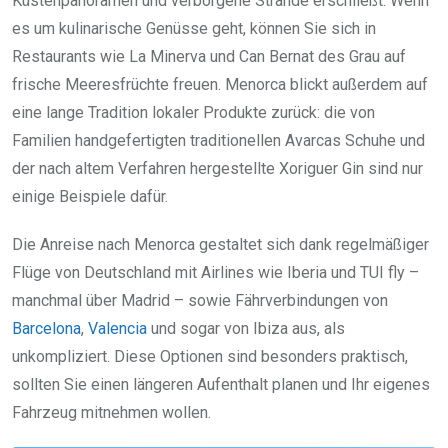
Küstenpanoramen und verborgene Strände erschließt. Wenn
es um kulinarische Genüsse geht, können Sie sich in
Restaurants wie La Minerva und Can Bernat des Grau auf
frische Meeresfrüchte freuen. Menorca blickt außerdem auf
eine lange Tradition lokaler Produkte zurück: die von
Familien handgefertigten traditionellen Avarcas Schuhe und
der nach altem Verfahren hergestellte Xoriguer Gin sind nur
einige Beispiele dafür.
Die Anreise nach Menorca gestaltet sich dank regelmäßiger
Flüge von Deutschland mit Airlines wie Iberia und TUI fly –
manchmal über Madrid – sowie Fährverbindungen von
Barcelona
,
Valencia
und sogar von Ibiza aus, als
unkompliziert. Diese Optionen sind besonders praktisch,
sollten Sie einen längeren Aufenthalt planen und Ihr eigenes
Fahrzeug mitnehmen wollen.