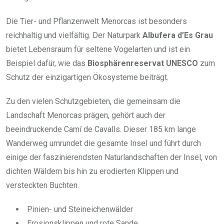
Die Tier- und Pflanzenwelt Menorcas ist besonders
reichhaltig und vielfältig. Der Naturpark
Albufera d’Es Grau
bietet Lebensraum für seltene Vogelarten und ist ein
Beispiel dafür, wie das
Biosphärenreservat UNESCO
zum
Schutz der einzigartigen Ökosysteme beiträgt.
Zu den vielen Schutzgebieten, die gemeinsam die
Landschaft Menorcas prägen, gehört auch der
beeindruckende Camí de Cavalls. Dieser 185 km lange
Wanderweg umrundet die gesamte Insel und führt durch
einige der faszinierendsten Naturlandschaften der Insel, von
dichten Wäldern bis hin zu erodierten Klippen und
versteckten Buchten.
Pinien- und Steineichenwälder
Erosionsklippen und rote Sande