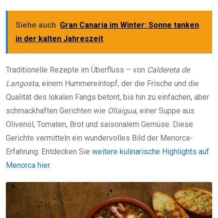
Siehe auch
Gran Canaria im Winter: Sonne tanken
in der kalten Jahreszeit
Traditionelle Rezepte im Überfluss – von
Caldereta de
Langosta
, einem Hummereintopf, der die Frische und die
Qualität des lokalen Fangs betont, bis hin zu einfachen, aber
schmackhaften Gerichten wie
Oliaigua
, einer Suppe aus
Olivenöl, Tomaten, Brot und saisonalem Gemüse. Diese
Gerichte vermitteln ein wundervolles Bild der Menorca-
Erfahrung. Entdecken Sie
weitere kulinarische Highlights auf
Menorca hier
.