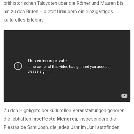
prähistorischen Talayoten über die Römer und Mauren bis
hin zu den Briten – bietet Urlaubern ein einzigartiges
kulturelles Erlebnis.
Zu den Highlights der kulturellen Veranstaltungen gehören
die lebhaften
Inselfeste Menorca
, insbesondere die
Fiestas de Sant Joan, die jedes Jahr im Juni stattfinden.