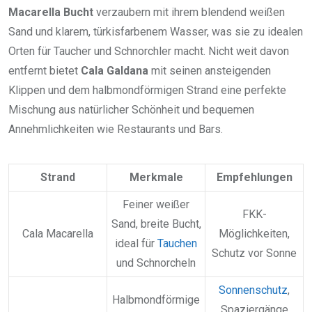
Macarella Bucht
verzaubern mit ihrem blendend weißen
Sand und klarem, türkisfarbenem Wasser, was sie zu idealen
Orten für Taucher und Schnorchler macht. Nicht weit davon
entfernt bietet
Cala Galdana
mit seinen ansteigenden
Klippen und dem halbmondförmigen Strand eine perfekte
Mischung aus natürlicher Schönheit und bequemen
Annehmlichkeiten wie Restaurants und Bars.
Strand
Merkmale
Empfehlungen
Feiner weißer
FKK-
Sand, breite Bucht,
Cala Macarella
Möglichkeiten,
ideal für
Tauchen
Schutz vor Sonne
und Schnorcheln
Sonnenschutz
,
Halbmondförmige
Spaziergänge