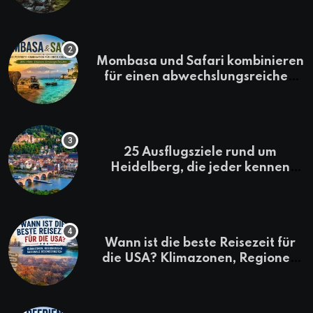
Mombasa und Safari kombinieren
für einen abwechslungsreichen
Kenia-Urlaub
25 Ausflugsziele rund um
Heidelberg, die jeder kennen
sollte
Wann ist die beste Reisezeit für
die USA? Klimazonen, Regionen
und saisonale Besonderheiten