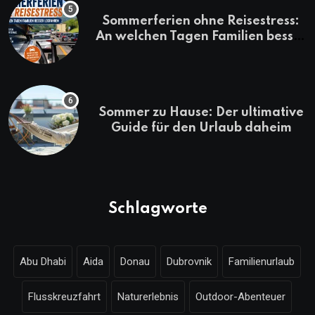
Sommerferien ohne Reisestress:
An welchen Tagen Familien besser
losfahren
Sommer zu Hause: Der ultimative
Guide für den Urlaub daheim
Schlagworte
Abu Dhabi
Aida
Donau
Dubrovnik
Familienurlaub
Flusskreuzfahrt
Naturerlebnis
Outdoor-Abenteuer