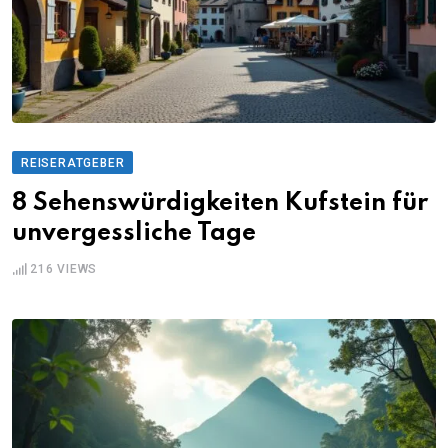
REISERATGEBER
8 Sehenswürdigkeiten Kufstein für
unvergessliche Tage
216
VIEWS