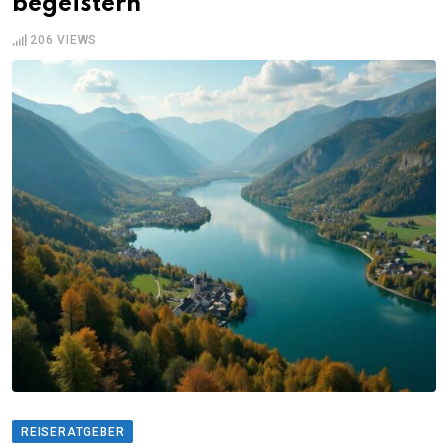
begeistern
206
VIEWS
REISERATGEBER