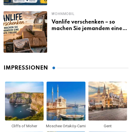
WOHNMOBIL
Vanlife verschenken – so
machen Sie jemandem eine
echte Freude
IMPRESSIONEN
Cliffs of Moher
Moschee Ortaköy-Cami
Gent