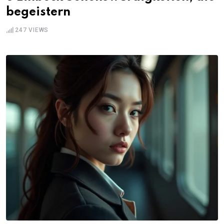
begeistern
247
VIEWS