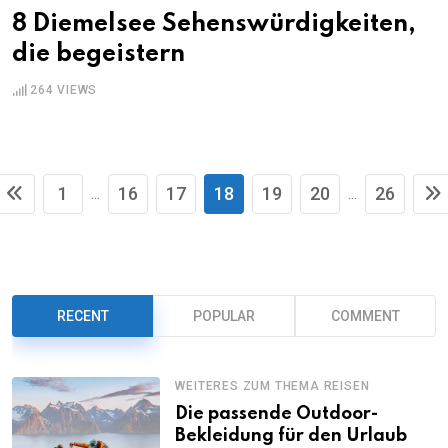
8 Diemelsee Sehenswürdigkeiten,
die begeistern
264
VIEWS
1
16
17
18
19
20
26
...
...
RECENT
POPULAR
COMMENT
WEITERES ZUM THEMA REISEN
Die passende Outdoor-
Bekleidung für den Urlaub