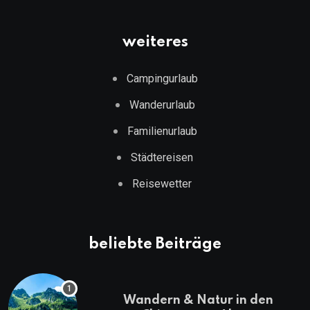
weiteres
Campingurlaub
Wanderurlaub
Familienurlaub
Städtereisen
Reisewetter
beliebte Beiträge
Wandern & Natur in den