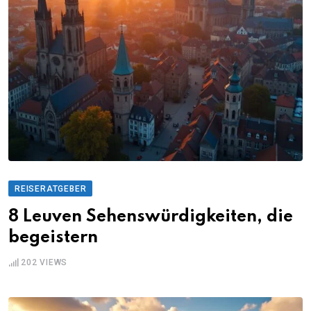
REISERATGEBER
8 Leuven Sehenswürdigkeiten, die
begeistern
202
VIEWS