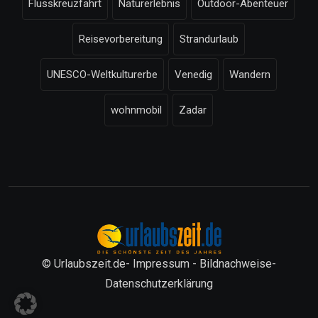
Flusskreuzfahrt
Naturerlebnis
Outdoor-Abenteuer
Reisevorbereitung
Strandurlaub
UNESCO-Weltkulturerbe
Venedig
Wandern
wohnmobil
Zadar
© Urlaubszeit.de-
Impressum
-
Bildnachweise
-
Datenschutzerklärung