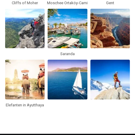
Cliffs of Moher
Moschee Ortaköy-Cami
Gent
Saranda
Elefanten in Ayutthaya