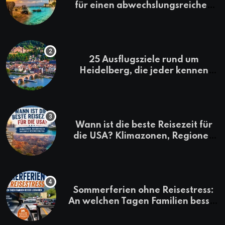
für einen abwechslungsreichen
Kenia-Urlaub
25 Ausflugsziele rund um
Heidelberg, die jeder kennen
sollte
Wann ist die beste Reisezeit für
die USA? Klimazonen, Regionen
und saisonale Besonderheiten
Sommerferien ohne Reisestress:
An welchen Tagen Familien besser
losfahren