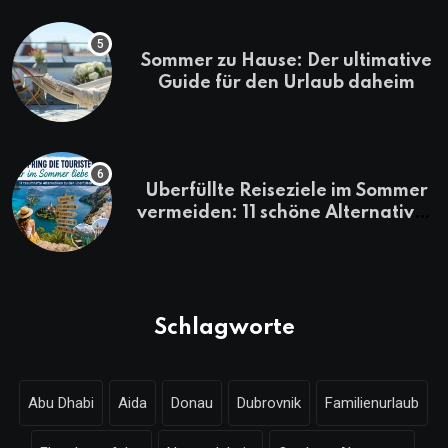
Sommer zu Hause: Der ultimative
Guide für den Urlaub daheim
Überfüllte Reiseziele im Sommer
vermeiden: 11 schöne Alternativen
zu Mallorca, Santorini, Gardasee
& Co.
Schlagworte
Abu Dhabi
Aida
Donau
Dubrovnik
Familienurlaub