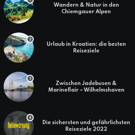
Wandern & Natur in den
Chiemgauer Alpen
Urlaub in Kroatien: die besten
Reiseziele
Zwischen Jadebusen &
Marineflair – Wilhelmshaven
erkunden
Die sichersten und gefährlichsten
Reiseziele 2022