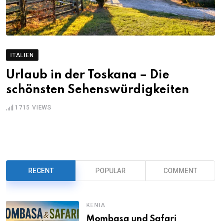
ITALIEN
Urlaub in der Toskana – Die
schönsten Sehenswürdigkeiten
1715
VIEWS
RECENT
POPULAR
COMMENT
KENIA
Mombasa und Safari