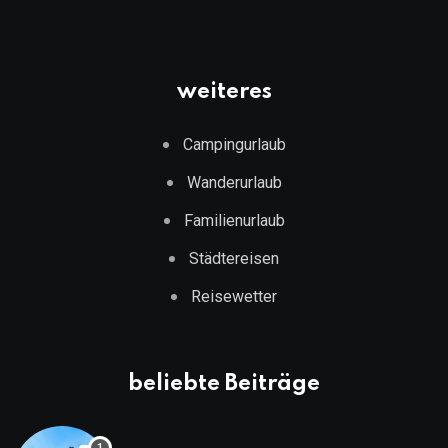
weiteres
Campingurlaub
Wanderurlaub
Familienurlaub
Städtereisen
Reisewetter
beliebte Beiträge