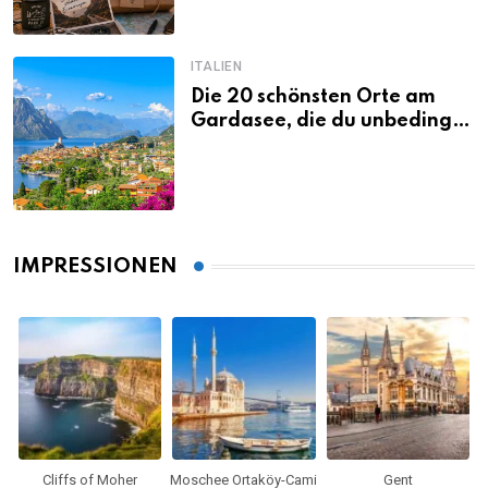
ITALIEN
Die 20 schönsten Orte am
Gardasee, die du unbedingt
gesehen haben musst
IMPRESSIONEN
Cliffs of Moher
Moschee Ortaköy-Cami
Gent