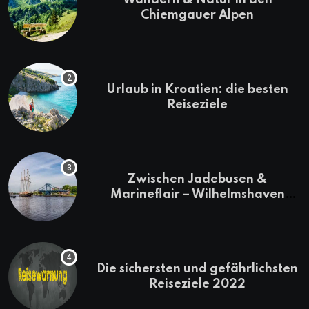
Wandern & Natur in den
Chiemgauer Alpen
Urlaub in Kroatien: die besten
Reiseziele
Zwischen Jadebusen &
Marineflair – Wilhelmshaven
erkunden
Die sichersten und gefährlichsten
Reiseziele 2022