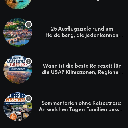
Kenia-Urlaub
25 Ausflugsziele rund um
Heidelberg, die jeder kennen
sollte
Wann ist die beste Reisezeit für
die USA? Klimazonen, Regionen
und saisonale Besonderheiten
Sommerferien ohne Reisestress:
An welchen Tagen Familien besser
losfahren