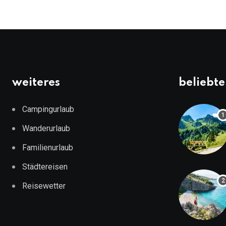
weiteres
beliebte
Campingurlaub
Wanderurlaub
Familienurlaub
Städtereisen
Reisewetter