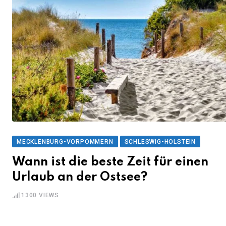
MECKLENBURG-VORPOMMERN
SCHLESWIG-HOLSTEIN
Wann ist die beste Zeit für einen
Urlaub an der Ostsee?
1300
VIEWS