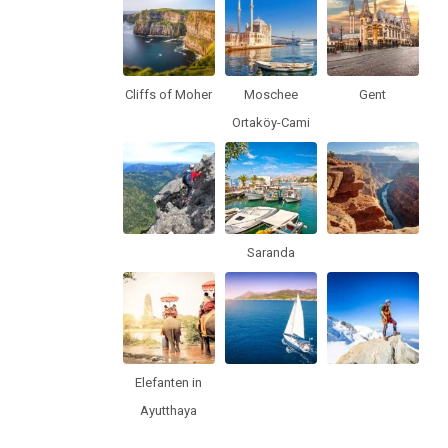
Cliffs of Moher
Moschee
Gent
Ortaköy-Cami
Saranda
Elefanten in
Ayutthaya