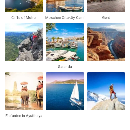
Cliffs of Moher
Moschee Ortaköy-Cami
Gent
Saranda
Elefanten in Ayutthaya