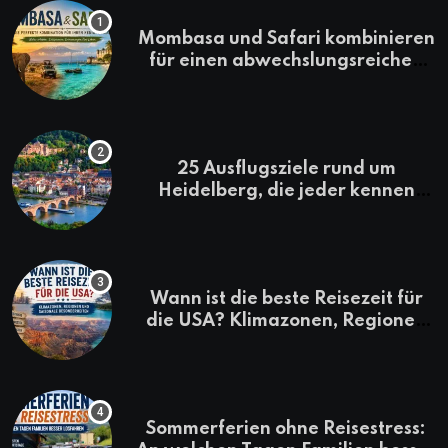
Mombasa und Safari kombinieren
für einen abwechslungsreichen
Kenia-Urlaub
25 Ausflugsziele rund um
Heidelberg, die jeder kennen
sollte
Wann ist die beste Reisezeit für
die USA? Klimazonen, Regionen
und saisonale Besonderheiten
Sommerferien ohne Reisestress: