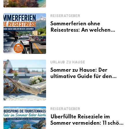
REISERATGEBER
Sommerferien ohne
Reisestress: An welchen
Tagen Familien besser
losfahren
URLAUB ZU HAUSE
Sommer zu Hause: Der
ultimative Guide für den
Urlaub daheim
REISERATGEBER
Überfüllte Reiseziele im
Sommer vermeiden: 11 schöne