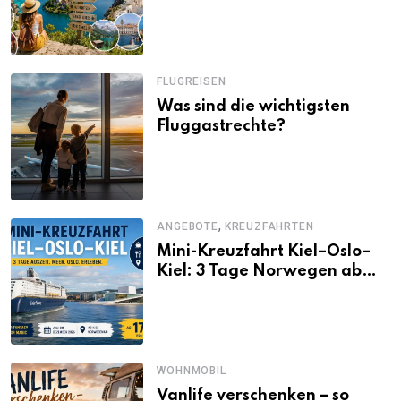
Alternativen zu Mallorca,
Santorini, Gardasee & Co.
FLUGREISEN
Was sind die wichtigsten
Fluggastrechte?
,
ANGEBOTE
KREUZFAHRTEN
Mini-Kreuzfahrt Kiel–Oslo–
Kiel: 3 Tage Norwegen ab
Kiel erleben
WOHNMOBIL
Vanlife verschenken – so