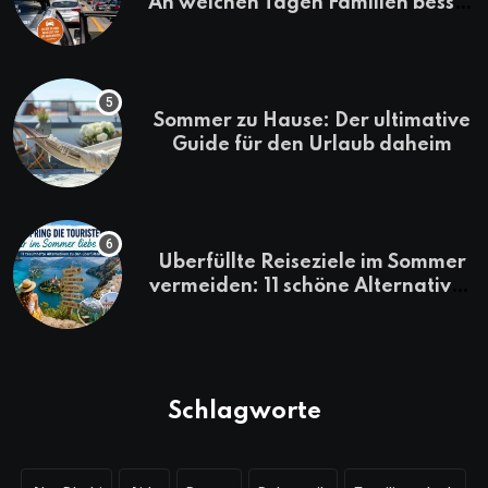
An welchen Tagen Familien besser
losfahren
Sommer zu Hause: Der ultimative
Guide für den Urlaub daheim
Überfüllte Reiseziele im Sommer
vermeiden: 11 schöne Alternativen
zu Mallorca, Santorini, Gardasee
& Co.
Schlagworte