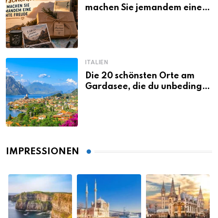
machen Sie jemandem eine
echte Freude
ITALIEN
Die 20 schönsten Orte am
Gardasee, die du unbedingt
gesehen haben musst
IMPRESSIONEN