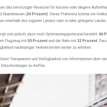
als das bevorzugte Reiseziel für kürzere oder längere Aufenthal
nd Skandinavien (
24 Prozent
). Diese Präferenz könnte ein Indika
sen innerhalb des eigenen Landes oder in nahe gelegene Länder,
eigt sich jedoch, dass noch Optimierungspotenzial besteht:
66 P
vom Flugzeug mit
50 Prozent
und der Bahn mit
32 Prozent
. Dies
fügbarkeit nachhaltiger Verkehrsmittel weiter zu erhöhen.
ßeren Transparenz und Verfügbarkeit von Informationen über nac
Entscheidungen zu treffen.