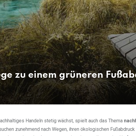
ege zu einem grüneren Fußa
nachhaltiges Handeln stetig wächst, spielt auch das Thema
nach
e suchen zunehmend nach Wegen, ihren ökologischen Fußabdruck