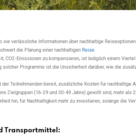
 sie verlässliche Informationen über nachhaltige Reiseoptionen
schwert die Planung einer nachhaltigen
Reise
.
t, CO2-Emissionen zu kompensieren, ist lediglich einem Viertel
solcher Programme ist die Unsicherheit darüber, wie die zusät
t
der Teilnehmenden bereit, zusätzliche Kosten für nachhaltige 
re Zielgruppen (16-29 und 30-49 Jahre) gewillt sind, mehr als 
nheit hin, für Nachhaltigkeit mehr zu investieren, solange die V
d Transportmittel: