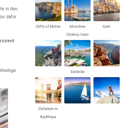
te in den
tor dafür
Cliffs of Moher
Moschee
Gent
Ortaköy-Cami
rozent
hhaltige
Saranda
Elefanten in
Ayutthaya