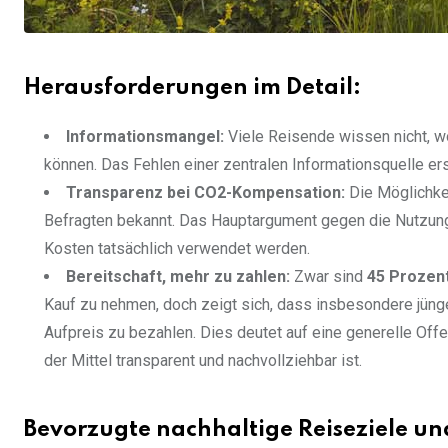
Herausforderungen im Detail:
Informationsmangel:
Viele Reisende wissen nicht, wo
können. Das Fehlen einer zentralen Informationsquelle er
Transparenz bei CO2-Kompensation:
Die Möglichkei
Befragten bekannt. Das Hauptargument gegen die Nutzung 
Kosten tatsächlich verwendet werden.
Bereitschaft, mehr zu zahlen:
Zwar sind
45 Prozen
Kauf zu nehmen, doch zeigt sich, dass insbesondere jünge
Aufpreis zu bezahlen. Dies deutet auf eine generelle Offe
der Mittel transparent und nachvollziehbar ist.
Bevorzugte nachhaltige Reiseziele un