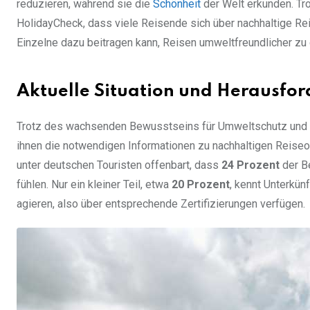
reduzieren, während sie die
Schönheit
der Welt erkunden. Tr
HolidayCheck, dass viele Reisende sich über nachhaltige Reis
Einzelne dazu beitragen kann, Reisen umweltfreundlicher zu 
Aktuelle Situation und Herausfo
Trotz des wachsenden Bewusstseins für Umweltschutz und N
ihnen die notwendigen Informationen zu nachhaltigen Reiseo
unter deutschen Touristen offenbart, dass
24 Prozent
der Be
fühlen. Nur ein kleiner Teil, etwa
20 Prozent
, kennt Unterkün
agieren, also über entsprechende Zertifizierungen verfügen.