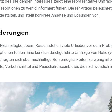
otz des steigenden Interesses zeigt eine repräsentative Umfrag
eoptionen zu wenig informiert fühlen. Dieser Artikel beleuchtet,
gestalten, und stellt konkrete Ansätze und Lösungen vor.
rderungen
achhaltigkeit beim Reisen stehen viele Urlauber vor dem Prob
ptionen fehlen. Eine kürzlich durchgeführte Umfrage von Holida
fragten sich über nachhaltige Reisemöglichkeiten zu wenig info
fte, Verkehrsmittel und Pauschalreiseanbieter, die nachweislich n