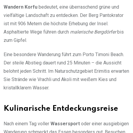
Wandern Korfu
bedeutet, eine überraschend grüne und
vielfältige Landschaft zu entdecken. Der Berg Pantokrator
ist mit 906 Metern die höchste Erhebung der Insel.
Asphaltierte Wege führen durch
malerische Bergdörfer
bis
zum Gipfel.
Eine besondere Wanderung führt zum Porto Timoni Beach.
Der steile Abstieg dauert rund 25 Minuten – die Aussicht
belohnt jeden Schritt. Im Naturschutzgebiet Erimitis erwarten
Sie Strände wie Vrachli und Akoli mit weißem Kies und
kristallklarem Wasser.
Kulinarische Entdeckungsreise
Nach einem Tag voller
Wassersport
oder einer ausgiebigen
Wanderung schmeckt das Essen besonders gut. Besuchen