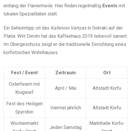
entlang der Flaniermeile. Hier finden regelmäßig
Events
mit
lokalen Spezialitäten statt.
Ein Geheimtipp ist das
Kafenion Vartzas
in Sokraki auf der
Platia. Wirt Dimitri hat das Kaffeehaus 2019 liebevoll saniert.
Im Obergeschoss zeigt er die traditionelle Einrichtung eines
korfiotischen Wohnhauses.
Fest / Event
Zeitraum
Ort
Osterfeiern mit
April / Mai
Altstadt Korfu
Krugwurf
Fest des Heiligen
Viermal jährlich
Altstadt Korfu
Spyridon
Wochenmarkt
Markthalle Korfu-
Jeden Samstag