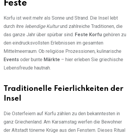
Feste
Korfu ist weit mehr als Sonne und Strand. Die Insel lebt
durch ihre
lebendige Kultur
und zahlreiche Traditionen, die
das ganze Jahr über spürbar sind.
Feste Korfu
gehören zu
den eindrucksvollsten Erlebnissen im gesamten
Mittelmeerraum. Ob religiöse Prozessionen, kulinarische
Events
oder bunte
Märkte
– hier erleben Sie griechische
Lebensfreude hautnah.
Traditionelle Feierlichkeiten der
Insel
Die Osterfeiern auf Korfu zählen zu den bekanntesten in
ganz Griechenland. Am Karsamstag werfen die Bewohner
der Altstadt tönerne Krüge aus den Fenstern. Dieses Ritual