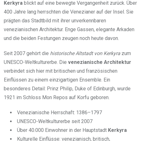
Kerkyra
blickt auf eine bewegte Vergangenheit zurück. Über
400 Jahre lang herrschten die Venezianer auf der Insel. Sie
prägten das Stadtbild mit ihrer unverkennbaren
venezianischen Architektur. Enge Gassen, elegante Arkaden
und die beiden Festungen zeugen noch heute davon.
Seit 2007 gehört die
historische Altstadt von Kerkyra
zum
UNESCO-Weltkulturerbe. Die
venezianische Architektur
verbindet sich hier mit britischen und französischen
Einflüssen zu einem einzigartigen Ensemble. Ein
besonderes Detail: Prinz Philip, Duke of Edinburgh, wurde
1921 im Schloss Mon Repos auf Korfu geboren.
Venezianische Herrschaft: 1386–1797
UNESCO-Weltkulturerbe seit 2007
Über 40.000 Einwohner in der Hauptstadt
Kerkyra
Kulturelle Einflüsse: venezianisch, britisch,