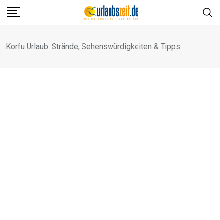
Skip
to
content
Korfu Urlaub: Strände, Sehenswürdigkeiten & Tipps