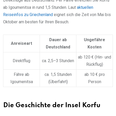
Direktflüge aus Deutschland. Per Fähre erreichen Sie Korfu
ab Igoumenitsa in rund 1,5 Stunden. Laut
aktuellen
Reiseinfos zu Griechenland
eignet sich die Zeit von Mai bis
Oktober am besten für Ihren Besuch.
Dauer ab
Ungefähre
Anreiseart
Deutschland
Kosten
ab 120 € (Hin- und
Direktflug
ca. 2,5–3 Stunden
Rückflug)
Fähre ab
ca. 1,5 Stunden
ab 10 € pro
Igoumenitsa
(Überfahrt)
Person
Die Geschichte der Insel Korfu