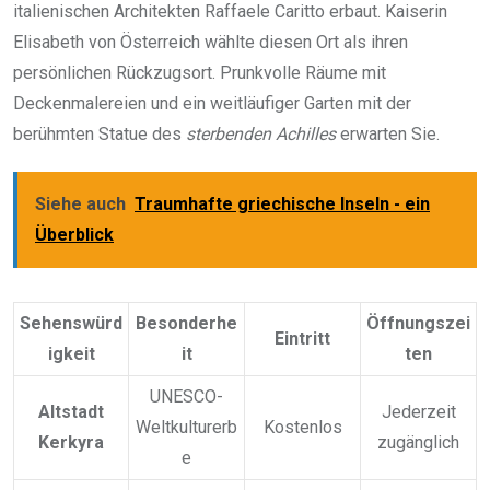
italienischen Architekten Raffaele Caritto erbaut. Kaiserin
Elisabeth von Österreich wählte diesen Ort als ihren
persönlichen Rückzugsort. Prunkvolle Räume mit
Deckenmalereien und ein weitläufiger Garten mit der
berühmten Statue des
sterbenden Achilles
erwarten Sie.
Siehe auch
Traumhafte griechische Inseln - ein
Überblick
Sehenswürd
Besonderhe
Öffnungszei
Eintritt
igkeit
it
ten
UNESCO-
Altstadt
Jederzeit
Weltkulturerb
Kostenlos
Kerkyra
zugänglich
e