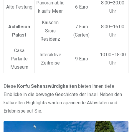
Panoramablic
8:00–20:00
Alte Festung
6 Euro
k aufs Meer
Uhr
Kaiserin
Achilleion
7 Euro
8:00–16:00
Sisis
Palast
(Garten)
Uhr
Residenz
Casa
Interaktive
10:00–18:00
Parlante
9 Euro
Zeitreise
Uhr
Museum
Diese
Korfu Sehenswürdigkeiten
bieten Ihnen tiefe
Einblicke in die bewegte Geschichte der Insel. Neben den
kulturellen Highlights warten spannende Aktivitäten und
Erlebnisse auf Sie.