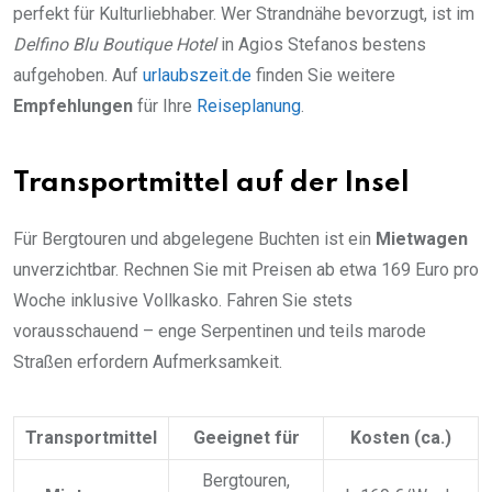
perfekt für Kulturliebhaber. Wer Strandnähe bevorzugt, ist im
Delfino Blu Boutique Hotel
in Agios Stefanos bestens
aufgehoben. Auf
urlaubszeit.de
finden Sie weitere
Empfehlungen
für Ihre
Reiseplanung
.
Transportmittel auf der Insel
Für Bergtouren und abgelegene Buchten ist ein
Mietwagen
unverzichtbar. Rechnen Sie mit Preisen ab etwa 169 Euro pro
Woche inklusive Vollkasko. Fahren Sie stets
vorausschauend – enge Serpentinen und teils marode
Straßen erfordern Aufmerksamkeit.
Transportmittel
Geeignet für
Kosten (ca.)
Bergtouren,