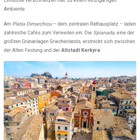
Einflüsse verschmelzen hier zu einem einzigartigen
Ambiente.
Am
Platia Dimarchiou
– dem zentralen Rathausplatz – laden
zahlreiche Cafés zum Verweilen ein. Die
Spianada
, eine der
größten Grünanlagen Griechenlands, erstreckt sich zwischen
der Alten Festung und der
Altstadt Kerkyra
.