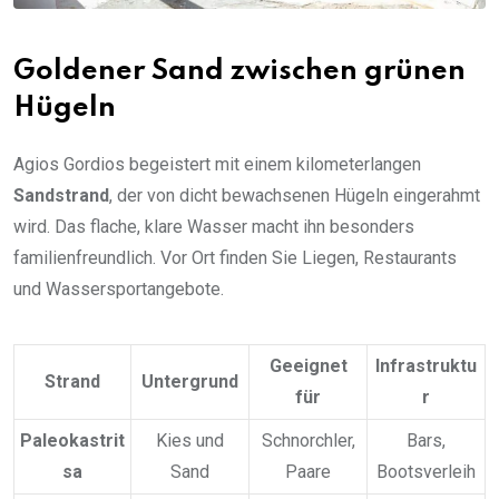
Goldener Sand zwischen grünen
Hügeln
Agios Gordios begeistert mit einem kilometerlangen
Sandstrand
, der von dicht bewachsenen Hügeln eingerahmt
wird. Das flache, klare Wasser macht ihn besonders
familienfreundlich. Vor Ort finden Sie Liegen, Restaurants
und Wassersportangebote.
Geeignet
Infrastruktu
Strand
Untergrund
für
r
Paleokastrit
Kies und
Schnorchler,
Bars,
sa
Sand
Paare
Bootsverleih