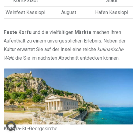
Korfu-Stadt
Stadt
Weinfest Kassiopi
August
Hafen Kassiopi
Feste Korfu
und die vielfältigen
Märkte
machen Ihren
Aufenthalt zu einem unvergesslichen Erlebnis. Neben der
Kultur erwartet Sie auf der Insel eine reiche
kulinarische
Welt
, die Sie im nächsten Abschnitt entdecken können.
Kerkyra-St.-Georgskirche