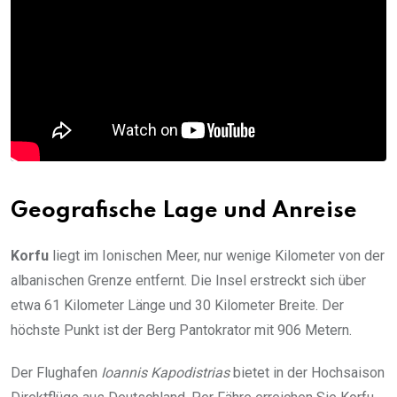
Geografische Lage und Anreise
Korfu
liegt im Ionischen Meer, nur wenige Kilometer von der
albanischen Grenze entfernt. Die Insel erstreckt sich über
etwa 61 Kilometer Länge und 30 Kilometer Breite. Der
höchste Punkt ist der Berg Pantokrator mit 906 Metern.
Der Flughafen
Ioannis Kapodistrias
bietet in der Hochsaison