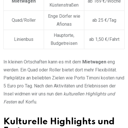
Mietwagen
ab 169 €/Woche
Küstenstraßen
Enge Dörfer wie
Quad/Roller
ab 25 €/Tag
Afionas
Hauptorte,
Linienbus
ab 1,50 €/Fahrt
Budgetreisen
In kleinen Ortschaften kann es mit dem
Mietwagen
eng
werden. Ein Quad oder Roller bietet dort mehr Flexibilität.
Parkplätze an beliebten Zielen wie Porto Timoni kosten rund
5 Euro pro Tag. Nach den Aktivitäten und Erlebnissen der
Insel widmen wir uns nun den
kulturellen Highlights und
Festen
auf Korfu.
Kulturelle Highlights und