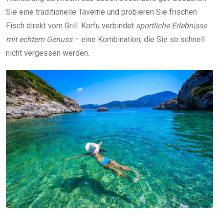
Sie eine traditionelle Taverne und probieren Sie frischen
Fisch direkt vom Grill. Korfu verbindet
sportliche Erlebnisse
mit echtem Genuss
– eine Kombination, die Sie so schnell
nicht vergessen werden.