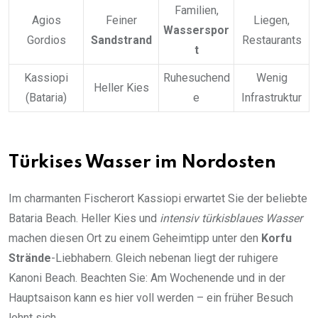
Familien,
Agios
Feiner
Liegen,
Wasserspor
Gordios
Sandstrand
Restaurants
t
Kassiopi
Ruhesuchend
Wenig
Heller Kies
(Bataria)
e
Infrastruktur
Türkises Wasser im Nordosten
Im charmanten Fischerort Kassiopi erwartet Sie der beliebte
Bataria Beach. Heller Kies und
intensiv türkisblaues Wasser
machen diesen Ort zu einem Geheimtipp unter den
Korfu
Strände
-Liebhabern. Gleich nebenan liegt der ruhigere
Kanoni Beach. Beachten Sie: Am Wochenende und in der
Hauptsaison kann es hier voll werden – ein früher Besuch
lohnt sich.