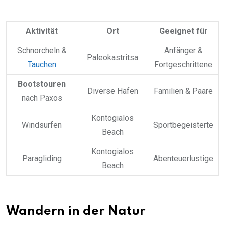
Aktivität
Ort
Geeignet für
Schnorcheln &
Anfänger &
Paleokastritsa
Tauchen
Fortgeschrittene
Bootstouren
Diverse Häfen
Familien & Paare
nach Paxos
Kontogialos
Windsurfen
Sportbegeisterte
Beach
Kontogialos
Paragliding
Abenteuerlustige
Beach
Wandern in der Natur