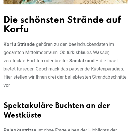
Die schönsten Strände auf
Korfu
Korfu Strände
gehören zu den beeindruckendsten im
gesamten Mittelmeerraum. Ob türkisblaues Wasser,
versteckte Buchten oder breiter
Sandstrand
– die Insel
bietet für jeden Geschmack das passende Küstenparadies.
Hier stellen wir Ihnen drei der beliebtesten Strandabschnitte
vor.
Spektakuläre Buchten an der
Westküste
Paleokastritsa
ist ohne Frage eines der Highlights der