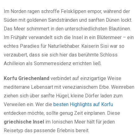
Im Norden ragen schroffe Felsklippen empor, während der
Süden mit goldenen Sandstränden und sanften Dünen lockt.
Das Meer schimmert in den unterschiedlichsten Blautönen.
Im Frühjahr verwandelt sich die Insel in ein Blütenmeer – ein
echtes Paradies für Naturliebhaber. Kaiserin Sisi war so
verzaubert, dass sie sich hier das berühmte Schloss
Achilleion als Sommerresidenz errichten ließ.
Korfu Griechenland
verbindet auf einzigartige Weise
mediterrane Lebensart mit venezianischem Erbe. Weinreben
ziehen sich über sanfte Hügel, kleine Dörfer laden zum
Verweilen ein. Wer die
besten Highlights auf Korfu
entdecken möchte, sollte genug Zeit einplanen. Diese
griechische Insel
im Ionischen Meer hält für jeden
Reisetyp das passende Erlebnis bereit.