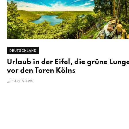
DEUTSCHLAND
Urlaub in der Eifel, die grüne Lung
vor den Toren Kölns
1421
VIEWS