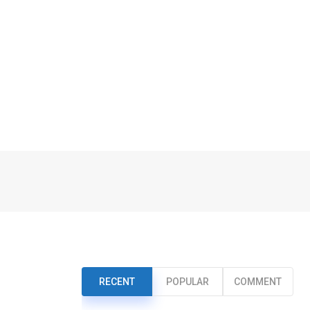
RECENT
POPULAR
COMMENT