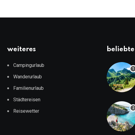
weiteres
beliebte
Campingurlaub
Wanderurlaub
Familienurlaub
Städtereisen
Reisewetter