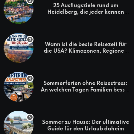
25 Ausflugsziele rund um
Heidelberg, die jeder kennen
sollte
Wann ist die beste Reisezeit für
die USA? Klimazonen, Regionen
und saisonale Besonderheiten
Sommerferien ohne Reisestress:
An welchen Tagen Familien besser
losfahren
Sommer zu Hause: Der ultimative
Guide für den Urlaub daheim