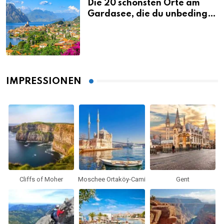
Die 20 schönsten Orte am
Gardasee, die du unbedingt
gesehen haben musst
IMPRESSIONEN
Cliffs of Moher
Moschee Ortaköy-Cami
Gent