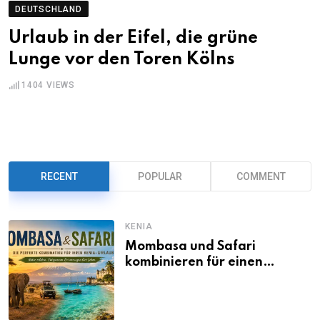
DEUTSCHLAND
Urlaub in der Eifel, die grüne
Lunge vor den Toren Kölns
1404
VIEWS
RECENT
POPULAR
COMMENT
KENIA
Mombasa und Safari
kombinieren für einen
abwechslungsreichen Kenia-
Urlaub