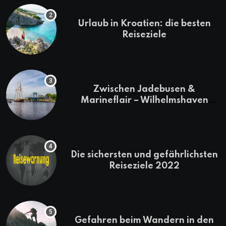
Urlaub in Kroatien: die besten
Reiseziele
Zwischen Jadebusen &
Marineflair – Wilhelmshaven
erkunden
Die sichersten und gefährlichsten
Reiseziele 2022
Gefahren beim Wandern in den