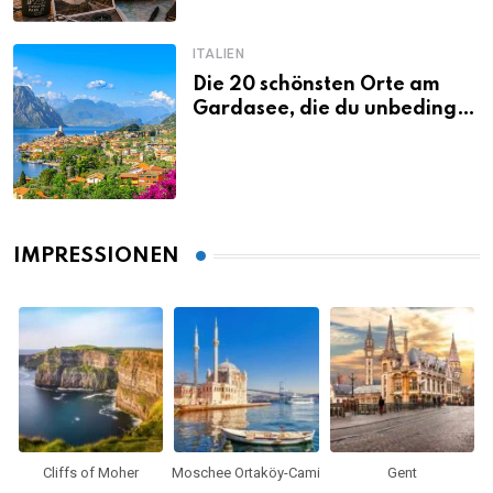
ITALIEN
Die 20 schönsten Orte am
Gardasee, die du unbedingt
gesehen haben musst
IMPRESSIONEN
Cliffs of Moher
Moschee Ortaköy-Cami
Gent