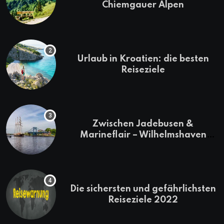
Chiemgauer Alpen
Urlaub in Kroatien: die besten
Reiseziele
Zwischen Jadebusen &
Marineflair – Wilhelmshaven
erkunden
Die sichersten und gefährlichsten
Reiseziele 2022