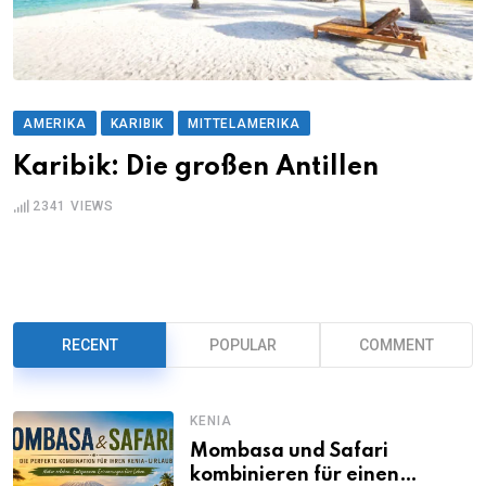
AMERIKA
KARIBIK
MITTELAMERIKA
Karibik: Die großen Antillen
2341
VIEWS
RECENT
POPULAR
COMMENT
KENIA
Mombasa und Safari
kombinieren für einen