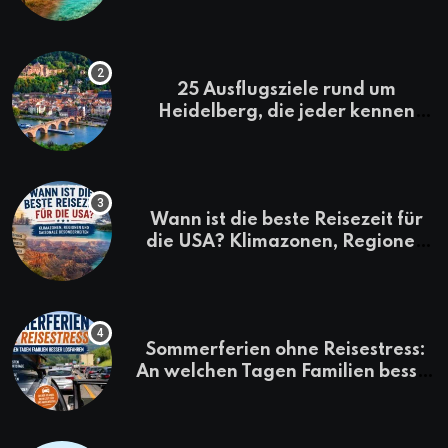
Kenia-Urlaub
25 Ausflugsziele rund um
Heidelberg, die jeder kennen
sollte
Wann ist die beste Reisezeit für
die USA? Klimazonen, Regionen
und saisonale Besonderheiten
Sommerferien ohne Reisestress:
An welchen Tagen Familien besser
losfahren