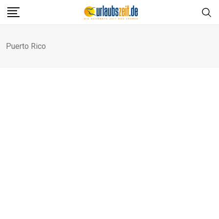
Skip
to
content
Puerto Rico