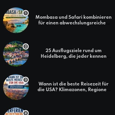
Mombasa und Safari kombinieren
für einen abwechslungsreichen
Kenia-Urlaub
25 Ausflugsziele rund um
Heidelberg, die jeder kennen
sollte
Wann ist die beste Reisezeit für
die USA? Klimazonen, Regionen
und saisonale Besonderheiten