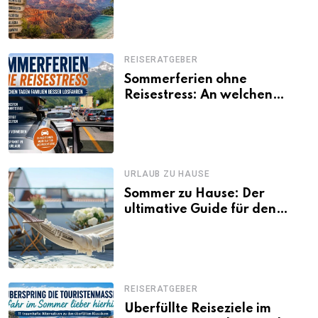
Besonderheiten
REISERATGEBER
Sommerferien ohne
Reisestress: An welchen
Tagen Familien besser
losfahren
URLAUB ZU HAUSE
Sommer zu Hause: Der
ultimative Guide für den
Urlaub daheim
REISERATGEBER
Überfüllte Reiseziele im