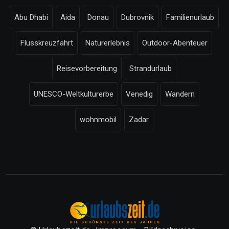
Abu Dhabi
Aida
Donau
Dubrovnik
Familienurlaub
Flusskreuzfahrt
Naturerlebnis
Outdoor-Abenteuer
Reisevorbereitung
Strandurlaub
UNESCO-Weltkulturerbe
Venedig
Wandern
wohnmobil
Zadar