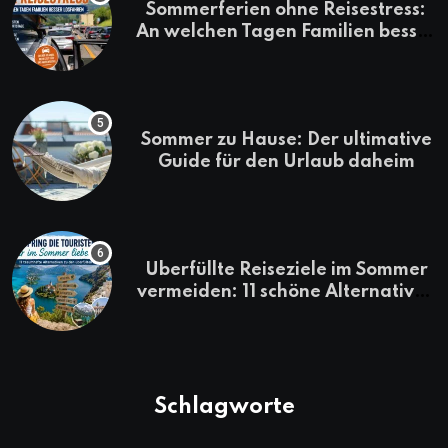
Sommerferien ohne Reisestress:
An welchen Tagen Familien besser
losfahren
Sommer zu Hause: Der ultimative
Guide für den Urlaub daheim
Überfüllte Reiseziele im Sommer
vermeiden: 11 schöne Alternativen
zu Mallorca, Santorini, Gardasee
& Co.
Schlagworte