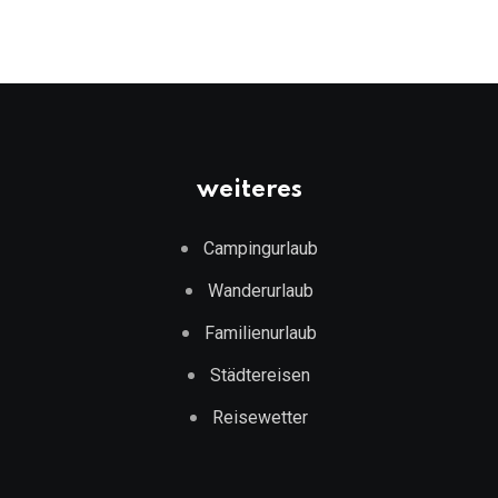
weiteres
Campingurlaub
Wanderurlaub
Familienurlaub
Städtereisen
Reisewetter