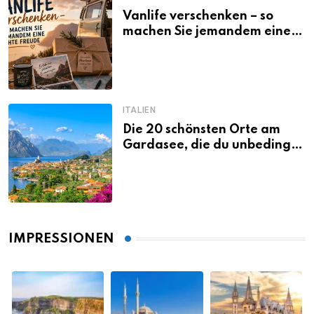
Vanlife verschenken – so
machen Sie jemandem eine
echte Freude
ITALIEN
Die 20 schönsten Orte am
Gardasee, die du unbedingt
gesehen haben musst
IMPRESSIONEN