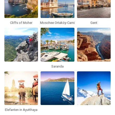
Cliffs of Moher
Moschee Ortaköy-Cami
Gent
Saranda
Elefanten in Ayutthaya