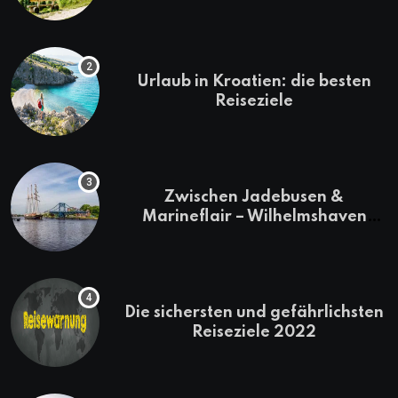
Urlaub in Kroatien: die besten
Reiseziele
Zwischen Jadebusen &
Marineflair – Wilhelmshaven
erkunden
Die sichersten und gefährlichsten
Reiseziele 2022