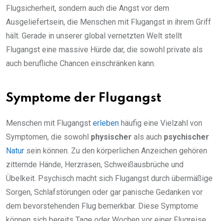
Flugsicherheit, sondern auch die Angst vor dem
Ausgeliefertsein, die Menschen mit Flugangst in ihrem Griff
hält. Gerade in unserer global vernetzten Welt stellt
Flugangst eine massive Hürde dar, die sowohl private als
auch berufliche Chancen einschränken kann.
Symptome der Flugangst
Menschen mit Flugangst
erleben
häufig eine Vielzahl von
Symptomen, die sowohl
physischer
als auch
psychischer
Natur
sein können. Zu den körperlichen Anzeichen gehören
zitternde Hände, Herzrasen, Schweißausbrüche und
Übelkeit. Psychisch macht sich Flugangst durch übermäßige
Sorgen, Schlafstörungen oder gar panische Gedanken vor
dem bevorstehenden Flug bemerkbar. Diese Symptome
können sich bereits Tage oder Wochen vor einer Flugreise