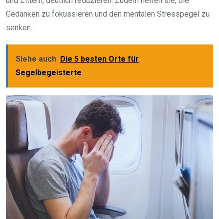
und Zittern, deutlich reduzieren. Zudem helfen sie, die
Gedanken zu fokussieren und den mentalen Stresspegel zu
senken.
Siehe auch
Die 5 besten Orte für
Segelbegeisterte