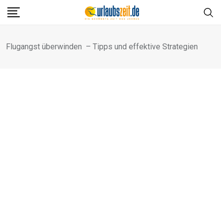
Skip
to
content
Flugangst überwinden – Tipps und effektive Strategien