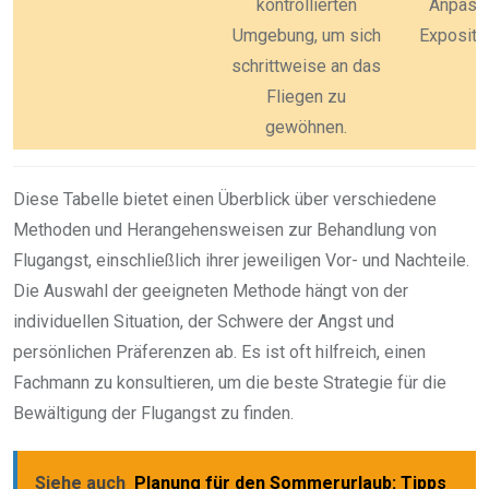
kontrollierten
Anpass
Umgebung, um sich
Expositi
schrittweise an das
Fliegen zu
gewöhnen.
Diese Tabelle bietet einen Überblick über verschiedene
Methoden und Herangehensweisen zur Behandlung von
Flugangst, einschließlich ihrer jeweiligen Vor- und Nachteile.
Die Auswahl der geeigneten Methode hängt von der
individuellen Situation, der Schwere der Angst und
persönlichen Präferenzen ab. Es ist oft hilfreich, einen
Fachmann zu konsultieren, um die beste Strategie für die
Bewältigung der Flugangst zu finden.
Siehe auch
Planung für den Sommerurlaub: Tipps