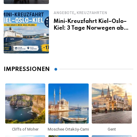
,
ANGEBOTE
KREUZFAHRTEN
Mini-Kreuzfahrt Kiel–Oslo–
Kiel: 3 Tage Norwegen ab
Kiel erleben
IMPRESSIONEN
Cliffs of Moher
Moschee Ortaköy-Cami
Gent