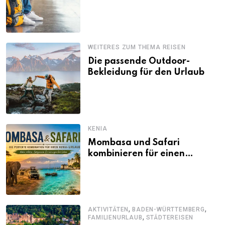
WEITERES ZUM THEMA REISEN
Die passende Outdoor-
Bekleidung für den Urlaub
KENIA
Mombasa und Safari
kombinieren für einen
abwechslungsreichen Kenia-
Urlaub
,
,
AKTIVITÄTEN
BADEN-WÜRTTEMBERG
,
FAMILIENURLAUB
STÄDTEREISEN