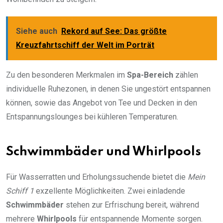
Siehe auch
Rekord auf See: Das größte
Kreuzfahrtschiff der Welt im Porträt
Zu den besonderen Merkmalen im
Spa-Bereich
zählen
individuelle Ruhezonen, in denen Sie ungestört entspannen
können, sowie das Angebot von Tee und Decken in den
Entspannungslounges bei kühleren Temperaturen.
Schwimmbäder und Whirlpools
Für Wasserratten und Erholungssuchende bietet die
Mein
Schiff 1
exzellente Möglichkeiten. Zwei einladende
Schwimmbäder
stehen zur Erfrischung bereit, während
mehrere
Whirlpools
für entspannende Momente sorgen.