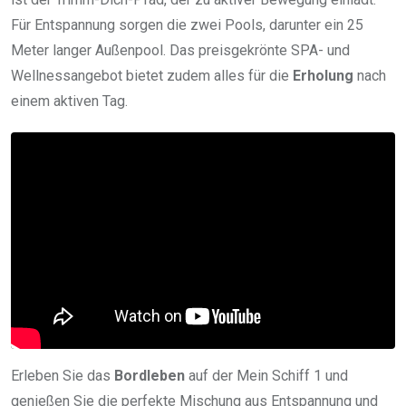
Für Entspannung sorgen die zwei Pools, darunter ein 25
Meter langer Außenpool. Das preisgekrönte SPA- und
Wellnessangebot bietet zudem alles für die
Erholung
nach
einem aktiven Tag.
Erleben Sie das
Bordleben
auf der Mein Schiff 1 und
genießen Sie die perfekte Mischung aus Entspannung und