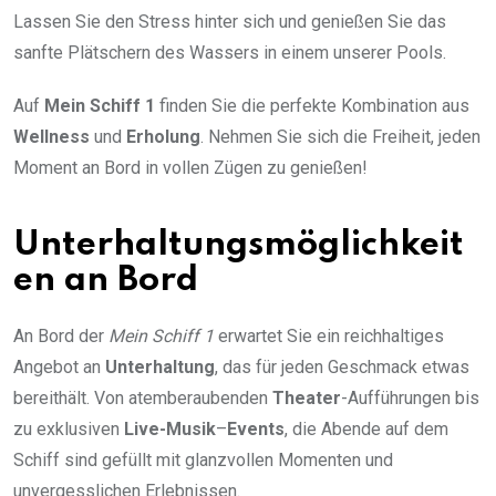
Lassen Sie den Stress hinter sich und genießen Sie das
sanfte Plätschern des Wassers in einem unserer Pools.
Auf
Mein Schiff 1
finden Sie die perfekte Kombination aus
Wellness
und
Erholung
. Nehmen Sie sich die Freiheit, jeden
Moment an Bord in vollen Zügen zu genießen!
Unterhaltungsmöglichkeit
en an Bord
An Bord der
Mein Schiff 1
erwartet Sie ein reichhaltiges
Angebot an
Unterhaltung
, das für jeden Geschmack etwas
bereithält. Von atemberaubenden
Theater
-Aufführungen bis
zu exklusiven
Live-Musik
–
Events
, die Abende auf dem
Schiff sind gefüllt mit glanzvollen Momenten und
unvergesslichen Erlebnissen.