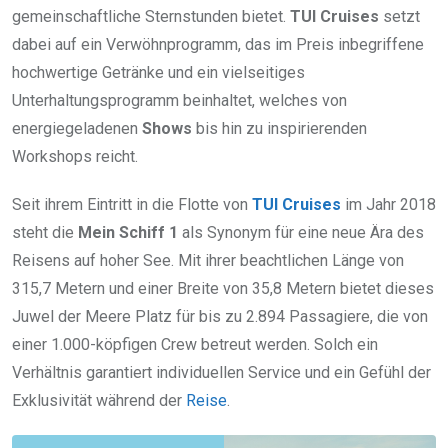
gemeinschaftliche Sternstunden bietet.
TUI Cruises
setzt
dabei auf ein Verwöhnprogramm, das im Preis inbegriffene
hochwertige Getränke und ein vielseitiges
Unterhaltungsprogramm beinhaltet, welches von
energiegeladenen
Shows
bis hin zu inspirierenden
Workshops reicht.
Seit ihrem Eintritt in die Flotte von
TUI Cruises
im Jahr 2018
steht die
Mein Schiff 1
als Synonym für eine neue Ära des
Reisens auf hoher See. Mit ihrer beachtlichen Länge von
315,7 Metern und einer Breite von 35,8 Metern bietet dieses
Juwel der Meere Platz für bis zu 2.894 Passagiere, die von
einer 1.000-köpfigen Crew betreut werden. Solch ein
Verhältnis garantiert individuellen Service und ein Gefühl der
Exklusivität während der
Reise
.