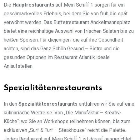
Die
Hauptrestaurants
auf Mein Schiff 1 sorgen für ein
geschmackvolles Erlebnis, bei dem Sie von früh bis spät
verwöhnt werden. Das Buffetrestaurant Anckelmannsplatz
bietet eine reichhaltige Auswahl von frischen Salaten bis zu
heißen Speisen. Für diejenigen, die auf ihre Gesundheit
achten, sind das Ganz Schön Gesund – Bistro und die
gesunden Optionen im Restaurant Atlantik ideale
Anlaufstellen.
Spezialitätenrestaurants
In den
Spezialitätenrestaurants
entführen wir Sie auf eine
kulinarische Weltreise. Von „Die Manufaktur – Kreativ-
Küche“, wo Sie an Workshops teilnehmen können, bis zum
exklusiven „Surf & Turf – Steakhouse“ reicht die Palette.
Jedes Restaurant auf Mein Schiff 1 ist darauf ausgerichtet,