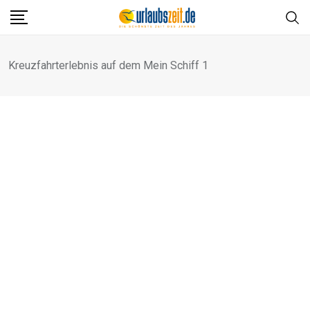
Skip
to
content
Kreuzfahrterlebnis auf dem Mein Schiff 1