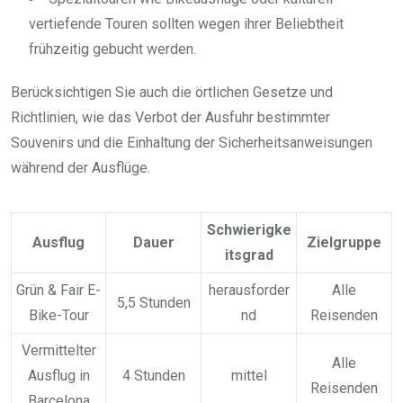
vertiefende Touren sollten wegen ihrer Beliebtheit
frühzeitig gebucht werden.
Berücksichtigen Sie auch die örtlichen Gesetze und
Richtlinien, wie das Verbot der Ausfuhr bestimmter
Souvenirs und die Einhaltung der Sicherheitsanweisungen
während der Ausflüge.
Schwierigke
Ausflug
Dauer
Zielgruppe
itsgrad
Grün & Fair E-
herausforder
Alle
5,5 Stunden
Bike-Tour
nd
Reisenden
Vermittelter
Alle
Ausflug in
4 Stunden
mittel
Reisenden
Barcelona