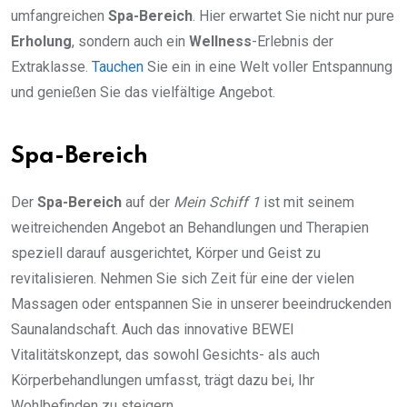
umfangreichen
Spa-Bereich
. Hier erwartet Sie nicht nur pure
Erholung
, sondern auch ein
Wellness
-Erlebnis der
Extraklasse.
Tauchen
Sie ein in eine Welt voller Entspannung
und genießen Sie das vielfältige Angebot.
Spa-Bereich
Der
Spa-Bereich
auf der
Mein Schiff 1
ist mit seinem
weitreichenden Angebot an Behandlungen und Therapien
speziell darauf ausgerichtet, Körper und Geist zu
revitalisieren. Nehmen Sie sich Zeit für eine der vielen
Massagen oder entspannen Sie in unserer beeindruckenden
Saunalandschaft. Auch das innovative BEWEI
Vitalitätskonzept, das sowohl Gesichts- als auch
Körperbehandlungen umfasst, trägt dazu bei, Ihr
Wohlbefinden zu steigern.