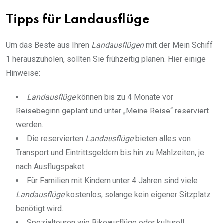
Tipps für Landausflüge
Um das Beste aus Ihren
Landausflügen
mit der Mein Schiff
1 herauszuholen, sollten Sie frühzeitig planen. Hier einige
Hinweise:
Landausflüge
können bis zu 4 Monate vor
Reisebeginn geplant und unter „Meine Reise“ reserviert
werden.
Die reservierten
Landausflüge
bieten alles von
Transport und Eintrittsgeldern bis hin zu Mahlzeiten, je
nach Ausflugspaket.
Für Familien mit Kindern unter 4 Jahren sind viele
Landausflüge
kostenlos, solange kein eigener Sitzplatz
benötigt wird.
Spezialtouren wie Bikeausflüge oder kulturell