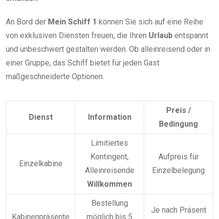
An Bord der
Mein Schiff 1
können Sie sich auf eine Reihe
von exklusiven Diensten freuen, die Ihren
Urlaub
entspannt
und unbeschwert gestalten werden. Ob alleinreisend oder in
einer Gruppe, das Schiff bietet für jeden Gast
maßgeschneiderte Optionen.
Preis /
Dienst
Information
Bedingung
Limitiertes
Kontingent,
Aufpreis für
Einzelkabine
Alleinreisende
Einzelbelegung
Willkommen
Bestellung
Je nach Präsent
Kabinenpräsente
möglich bis 5