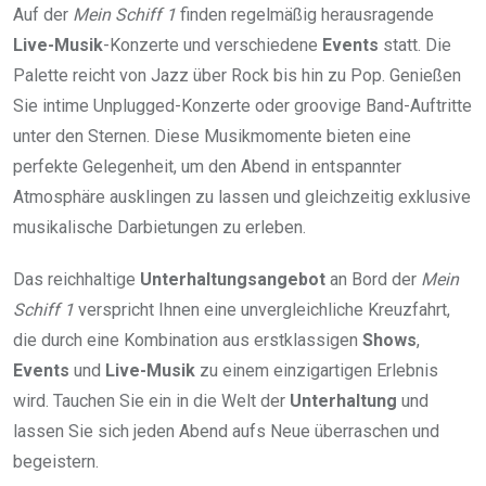
Auf der
Mein Schiff 1
finden regelmäßig herausragende
Live-Musik
-Konzerte und verschiedene
Events
statt. Die
Palette reicht von Jazz über Rock bis hin zu Pop. Genießen
Sie intime Unplugged-Konzerte oder groovige Band-Auftritte
unter den Sternen. Diese Musikmomente bieten eine
perfekte Gelegenheit, um den Abend in entspannter
Atmosphäre ausklingen zu lassen und gleichzeitig exklusive
musikalische Darbietungen zu erleben.
Das reichhaltige
Unterhaltungsangebot
an Bord der
Mein
Schiff 1
verspricht Ihnen eine unvergleichliche Kreuzfahrt,
die durch eine Kombination aus erstklassigen
Shows
,
Events
und
Live-Musik
zu einem einzigartigen Erlebnis
wird. Tauchen Sie ein in die Welt der
Unterhaltung
und
lassen Sie sich jeden Abend aufs Neue überraschen und
begeistern.