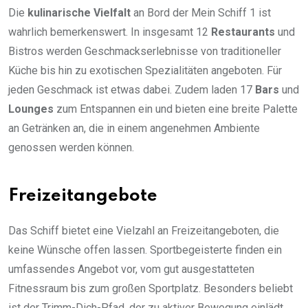
Die
kulinarische Vielfalt
an Bord der Mein Schiff 1 ist
wahrlich bemerkenswert. In insgesamt 12
Restaurants
und
Bistros werden Geschmackserlebnisse von traditioneller
Küche bis hin zu exotischen Spezialitäten angeboten. Für
jeden Geschmack ist etwas dabei. Zudem laden 17
Bars
und
Lounges
zum Entspannen ein und bieten eine breite Palette
an Getränken an, die in einem angenehmen Ambiente
genossen werden können.
Freizeitangebote
Das Schiff bietet eine Vielzahl an Freizeitangeboten, die
keine Wünsche offen lassen. Sportbegeisterte finden ein
umfassendes Angebot vor, vom gut ausgestatteten
Fitnessraum bis zum großen Sportplatz. Besonders beliebt
ist der Trimm-Dich-Pfad, der zu aktiver Bewegung einlädt.