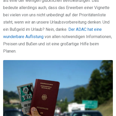
als eine der wenigen glücklichen Bevölkerungen. Das
bedeute allerdings auch, dass das Erwerben einer Vignette
bei vielen von uns nicht unbedingt auf der Prioritätenliste
steht, wenn wir an unsere Urlaubsvorbereitung denken. Und
ein Bußgeld im Urlaub? Nein, danke.
Der ADAC hat eine
wunderbare Auflistung
von allen notwendigen Informationen,
Preisen und Bußen und ist eine großartige Hilfe beim
Planen.