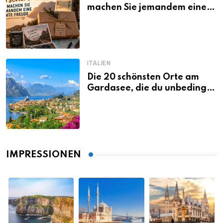
machen Sie jemandem eine
echte Freude
ITALIEN
Die 20 schönsten Orte am
Gardasee, die du unbedingt
gesehen haben musst
IMPRESSIONEN