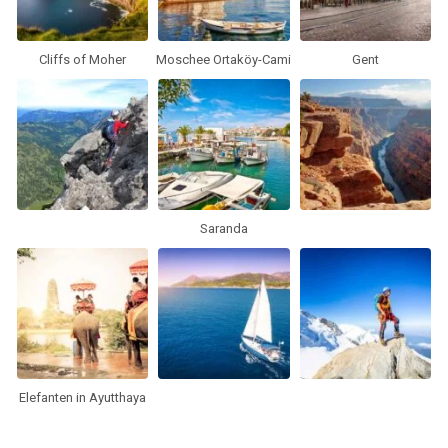
Cliffs of Moher
Moschee Ortaköy-Cami
Gent
Saranda
Elefanten in Ayutthaya