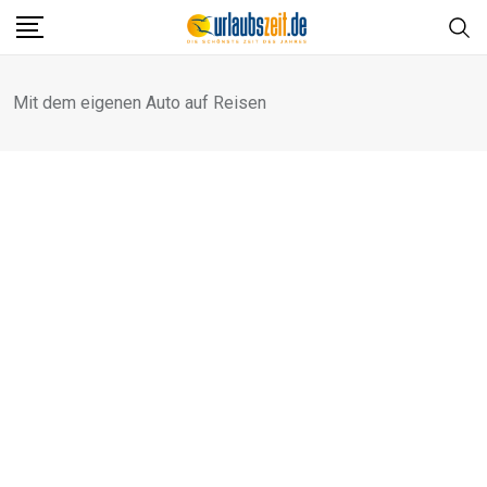
Skip
to
content
Mit dem eigenen Auto auf Reisen