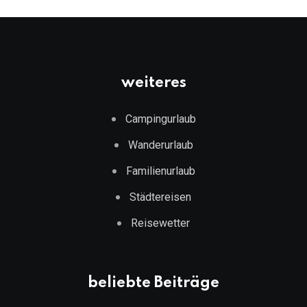
weiteres
Campingurlaub
Wanderurlaub
Familienurlaub
Städtereisen
Reisewetter
beliebte Beiträge