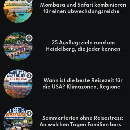
Mombasa und Safari kombinieren
für einen abwechslungsreichen
Kenia-Urlaub
25 Ausflugsziele rund um
Heidelberg, die jeder kennen
sollte
Wann ist die beste Reisezeit für
die USA? Klimazonen, Regionen
und saisonale Besonderheiten
Sommerferien ohne Reisestress:
An welchen Tagen Familien besser