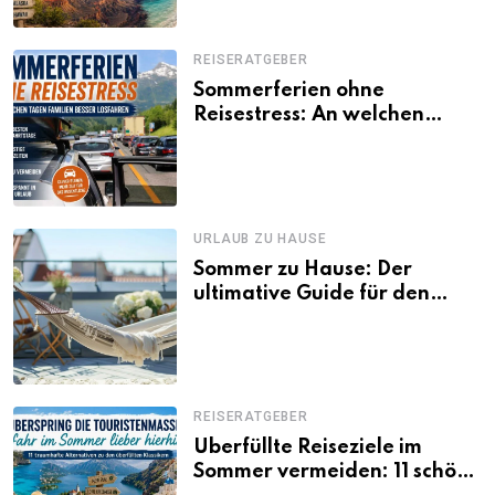
REISERATGEBER
Sommerferien ohne
Reisestress: An welchen
Tagen Familien besser
losfahren
URLAUB ZU HAUSE
Sommer zu Hause: Der
ultimative Guide für den
Urlaub daheim
REISERATGEBER
Überfüllte Reiseziele im
Sommer vermeiden: 11 schöne