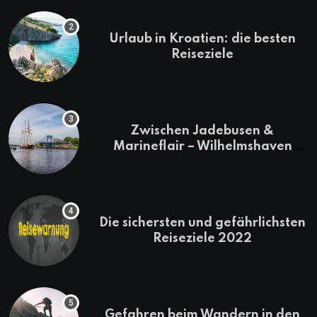
Urlaub in Kroatien: die besten
Reiseziele
Zwischen Jadebusen &
Marineflair – Wilhelmshaven
erkunden
Die sichersten und gefährlichsten
Reiseziele 2022
Gefahren beim Wandern in den