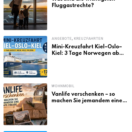
Fluggastrechte?
,
ANGEBOTE
KREUZFAHRTEN
Mini-Kreuzfahrt Kiel–Oslo–
Kiel: 3 Tage Norwegen ab
Kiel erleben
WOHNMOBIL
Vanlife verschenken – so
machen Sie jemandem eine
echte Freude