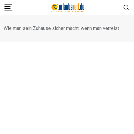
Skip
to
content
Wie man sein Zuhause sicher macht, wenn man verreist