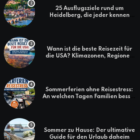
25 Ausflugsziele rund um
Heidelberg, die jeder kennen
sollte
Wann ist die beste Reisezeit für
die USA? Klimazonen, Regionen
und saisonale Besonderheiten
Sommerferien ohne Reisestress:
An welchen Tagen Familien besser
losfahren
Sommer zu Hause: Der ultimative
Guide für den Urlaub daheim