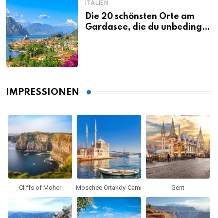
ITALIEN
Die 20 schönsten Orte am
Gardasee, die du unbedingt
gesehen haben musst
IMPRESSIONEN
Cliffs of Moher
Moschee Ortaköy-Cami
Gent