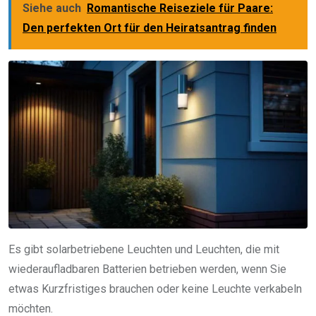
Siehe auch
Romantische Reiseziele für Paare:
Den perfekten Ort für den Heiratsantrag finden
Es gibt solarbetriebene Leuchten und Leuchten, die mit
wiederaufladbaren Batterien betrieben werden, wenn Sie
etwas Kurzfristiges brauchen oder keine Leuchte verkabeln
möchten.