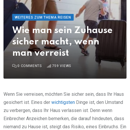
WEITERES ZUM THEMA REISEN
Wie man sein Zuhause
sicher macht, wenn
man verreist
0
COMMENTS
759
VIEWS
Wenn Sie verreisen, möchten Sie sicher sein, dass Ihr Haus
gesichert ist. Eines der
wichtigsten
Dinge ist, den Umstand
zu verbergen, dass Ihr Haus verlassen ist. Denn wenn
Einbrecher Anzeichen bemerken, die darauf hindeuten, dass
niemand zu Hause ist, steigt das Risiko, eines Einbruchs. Ein