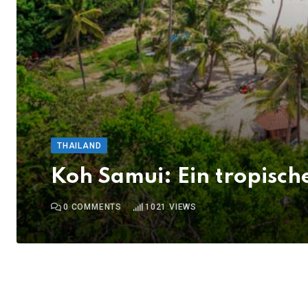
THAILAND
Koh Samui: Ein tropisch
0
COMMENTS
1021
VIEWS