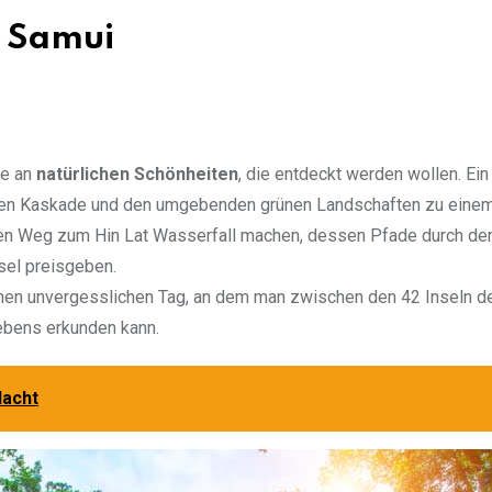
h Samui
le an
natürlichen Schönheiten
, die entdeckt werden wollen. Ein
nden Kaskade und den umgebenden grünen Landschaften zu eine
den Weg zum Hin Lat Wasserfall machen, dessen Pfade durch den
sel preisgeben.
inen unvergesslichen Tag, an dem man zwischen den 42 Inseln d
lebens erkunden kann.
lacht