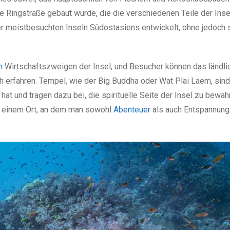
 Ringstraße gebaut wurde, die die verschiedenen Teile der Inse
er meistbesuchten Inseln Südostasiens entwickelt, ohne jedoch 
n
Wirtschaftszweigen der Insel, und Besucher können das ländl
nah erfahren. Tempel, wie der Big Buddha oder Wat Plai Laem, si
at und tragen dazu bei, die spirituelle Seite der Insel zu bewah
 einem Ort, an dem man sowohl
Abenteuer
als auch Entspannung