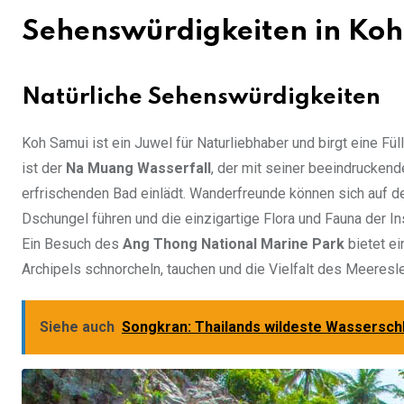
Sehenswürdigkeiten in Ko
Natürliche Sehenswürdigkeiten
Koh Samui ist ein Juwel für Naturliebhaber und birgt eine Fül
ist der
Na Muang Wasserfall
, der mit seiner beeindrucke
erfrischenden Bad einlädt. Wanderfreunde können sich auf 
Dschungel führen und die einzigartige Flora und Fauna der In
Ein Besuch des
Ang Thong National Marine Park
bietet e
Archipels schnorcheln, tauchen und die Vielfalt des Meeres
Siehe auch
Songkran: Thailands wildeste Wassersch