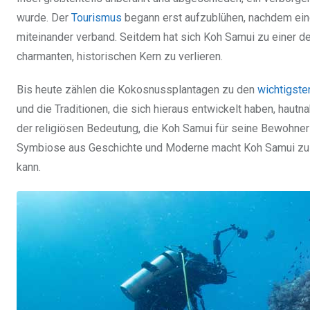
wurde. Der
Tourismus
begann erst aufzublühen, nachdem eine
miteinander verband. Seitdem hat sich Koh Samui zu einer d
charmanten, historischen Kern zu verlieren.
Bis heute zählen die Kokosnussplantagen zu den
wichtigste
und die Traditionen, die sich hieraus entwickelt haben, haut
der religiösen Bedeutung, die Koh Samui für seine Bewohner h
Symbiose aus Geschichte und Moderne macht Koh Samui zu
kann.