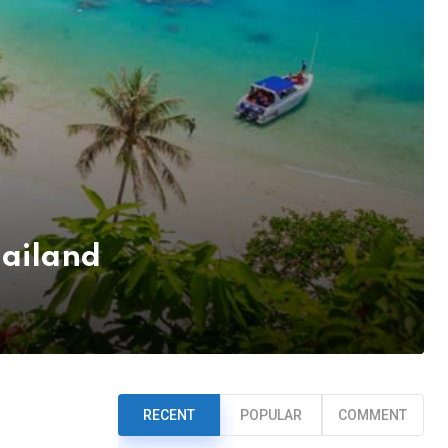
hailand
RECENT
POPULAR
COMMENT