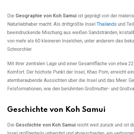
Die
Geographie von Koh Samui
ist geprägt von der maleris
Naturliebhaber macht. Als drittgrößte Insel
Thailands
und Teil
beeindruckende Mischung aus weißen Sandstränden, kristall
von mehr als 60 kleineren Inselchen, unter anderem das beka
Schnorchler.
Mit ihrer zentralen Lage und einer Gesamtfläche von etwa 2
Komfort. Der höchste Punkt der Insel, Khao Pom, erreicht e
atemberaubende Aussichten über die Insel und das Meer. Ge
Felsformationen, wie den berühmten Großmutter- und Großvate
Geschichte von Koh Samui
Die
Geschichte von Koh Samui
reicht weit zurück und ist d
Insel größtenteils unberührt und abgeschieden, ein verbor