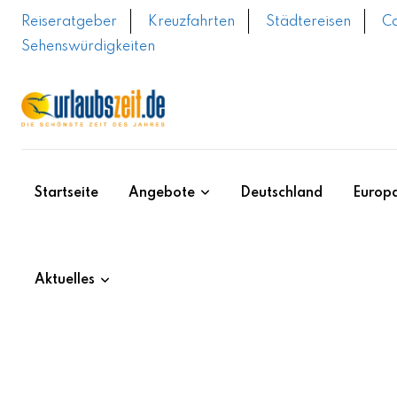
Reiseratgeber
Kreuzfahrten
Städtereisen
C
Sehenswürdigkeiten
Startseite
Angebote
Deutschland
Europ
Aktuelles