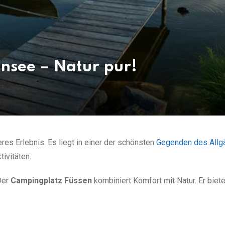
nsee – Natur pur!
es Erlebnis. Es liegt in einer der schönsten
Gegenden des Allg
ivitäten.
Der
Campingplatz Füssen
kombiniert Komfort mit Natur. Er biete