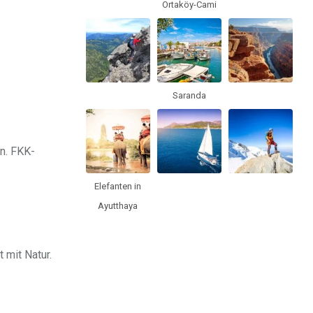
Ortaköy-Cami
Saranda
n. FKK-
Elefanten in
Ayutthaya
 mit Natur.