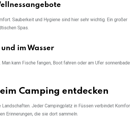
ellnessangebote
ort. Sauberkeit und Hygiene sind hier sehr wichtig. Ein großer
dtischen Spas.
m und im Wasser
. Man kann Fische fangen, Boot fahren oder am Ufer sonnenbade
 beim Camping entdecken
lle Landschaften. Jeder Campingplatz in Füssen verbindet Komfort
n Erinnerungen, die sie dort sammeln.