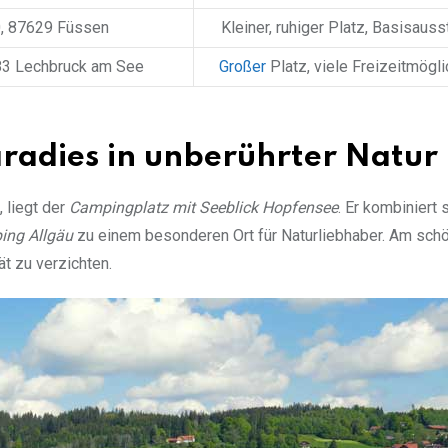
0, 87629 Füssen
Kleiner, ruhiger Platz, Basisauss
983 Lechbruck am See
Großer
Platz, viele Freizeitmögli
radies in unberührter Natur
 liegt der
Campingplatz mit Seeblick Hopfensee
. Er kombiniert
ing Allgäu
zu einem besonderen Ort für Naturliebhaber. Am sch
t zu verzichten.