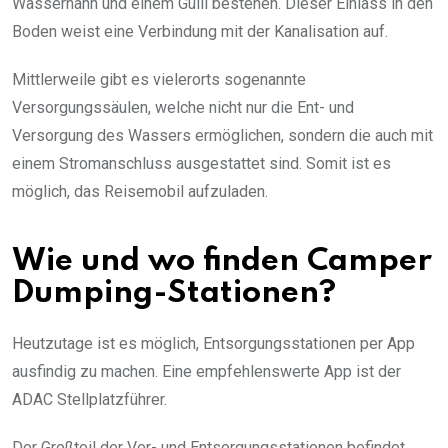
Wasserhahn und einem Gulli bestehen. Dieser Einlass in den
Boden weist eine Verbindung mit der Kanalisation auf.
Mittlerweile gibt es vielerorts sogenannte
Versorgungssäulen, welche nicht nur die Ent- und
Versorgung des Wassers ermöglichen, sondern die auch mit
einem Stromanschluss ausgestattet sind. Somit ist es
möglich, das Reisemobil aufzuladen.
Wie und wo finden Camper
Dumping-Stationen?
Heutzutage ist es möglich, Entsorgungsstationen per App
ausfindig zu machen. Eine empfehlenswerte App ist der
ADAC Stellplatzführer.
Der Großteil der Ver- und Entsorgungsstationen befindet