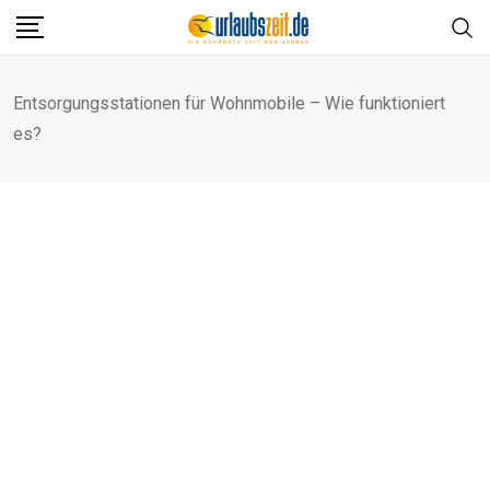
Skip
to
content
Entsorgungsstationen für Wohnmobile – Wie funktioniert
es?