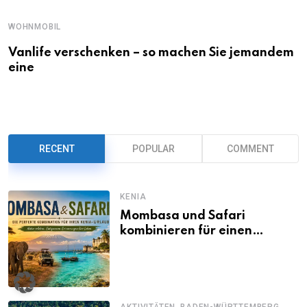
WOHNMOBIL
Vanlife verschenken – so machen Sie jemandem
eine
RECENT
POPULAR
COMMENT
KENIA
Mombasa und Safari
kombinieren für einen
abwechslungsreichen Kenia-
Urlaub
,
,