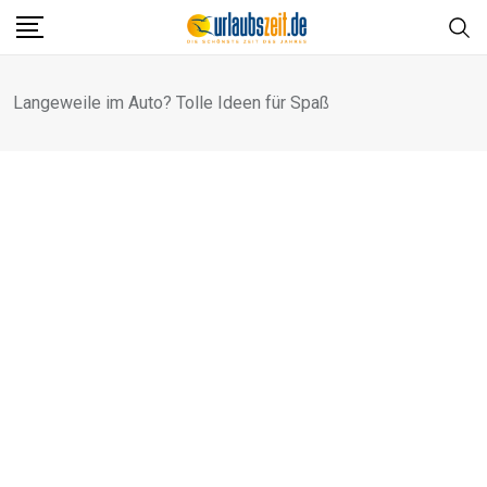
Skip
to
content
Langeweile im Auto? Tolle Ideen für Spaß