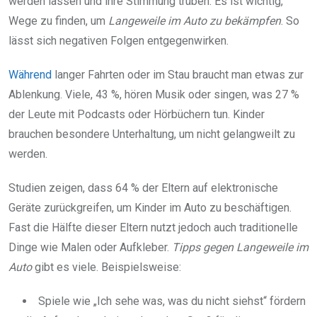
werden lassen und ihre Stimmung trüben. Es ist wichtig,
Wege zu finden, um
Langeweile im Auto zu bekämpfen
. So
lässt sich negativen Folgen entgegenwirken.
Während
langer Fahrten oder im Stau braucht man etwas zur
Ablenkung. Viele, 43 %, hören Musik oder singen, was 27 %
der Leute mit Podcasts oder Hörbüchern tun. Kinder
brauchen besondere Unterhaltung, um nicht gelangweilt zu
werden.
Studien zeigen, dass 64 % der Eltern auf elektronische
Geräte zurückgreifen, um Kinder im Auto zu beschäftigen.
Fast die Hälfte dieser Eltern nutzt jedoch auch traditionelle
Dinge wie Malen oder Aufkleber.
Tipps gegen Langeweile im
Auto
gibt es viele. Beispielsweise:
Spiele wie „Ich sehe was, was du nicht siehst“ fördern