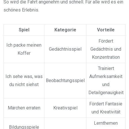
So wird die Fahrt angenehm und schnell. Für alle wird es ein
schönes Erlebnis.
Spiel
Kategorie
Vorteile
Fördert
Ich packe meinen
Gedächtnisspiel
Gedächtnis und
Koffer
Konzentration
Trainiert
Ich sehe was, was
Aufmerksamkeit
Beobachtungsspiel
du nicht siehst
und
Detailgenauigkeit
Fördert Fantasie
Märchen erraten
Kreativspiel
und Kreativität
Lernthemen
Bildungsspiele