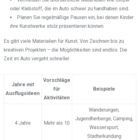
oder Klebstoff, die im Auto schwer zu handhaben sind.
Planen Sie regelmäßige Pausen ein, bei denen Kinder
ihre Kunstwerke stolz präsentieren können.
Es gibt viele Materialien für Kunst. Von Zeichnen bis zu
kreativen Projekten – die Möglichkeiten sind endlos. Die
Zeit im Auto vergeht schneller.
Vorschläge
Jahre mit
für
Beispiele
Ausflugsideen
Aktivitäten
Wanderungen,
Jugendherberge, Camping,
4 Jahre
Mehr als 10
Wassersport,
Stadterkundung