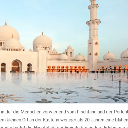
t, in der die Menschen vorwiegend vom Fischfang und der Perlen
dem kleinen Ort an der Küste in weniger als 20 Jahren eine blühe
Heute bietet die Hauptstadt der Emirate besondere Erlebnisse 