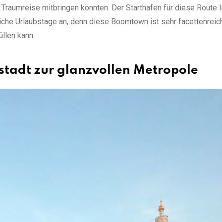
Traumreise mitbringen könnten. Der Starthafen für diese Route l
zliche Urlaubstage an, denn diese Boomtown ist sehr facettenreic
llen kann.
lstadt zur glanzvollen Metropole