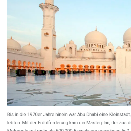
Bis in die 1970er Jahre hinein war Abu Dhabi eine Kleinstad
lebten. Mit der Erdölförderung kam ein Masterplan, der aus 
Metropole mit mehr als 600.000 Einwohnern erwachsen ließ. 