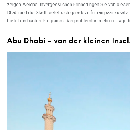
zeigen, welche unvergesslichen Erinnerungen Sie von dieser 
Dhabi und die Stadt bietet sich geradezu für ein paar zusät
bietet ein buntes Programm, das problemlos mehrere Tage fü
Abu Dhabi – von der kleinen Inse