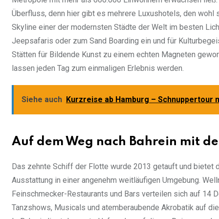
Überfluss, denn hier gibt es mehrere Luxushotels, den wohl
Skyline einer der modernsten Städte der Welt im besten Lich
Jeepsafaris oder zum Sand Boarding ein und für Kulturbegeis
Stätten für Bildende Kunst zu einem echten Magneten geword
lassen jeden Tag zum einmaligen Erlebnis werden.
Siehe auch
Kurzreise ab Hamburg – Schnuppertour
Auf dem Weg nach Bahrein mit de
Das zehnte Schiff der Flotte wurde 2013 getauft und bietet 
Ausstattung in einer angenehm weitläufigen Umgebung. Well
Feinschmecker-Restaurants und Bars verteilen sich auf 14 
Tanzshows, Musicals und atemberaubende Akrobatik auf die 