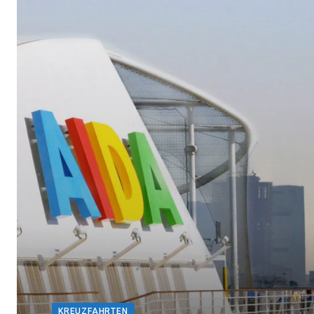
KREUZFAHRTEN