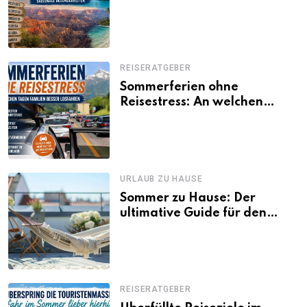
Regionen und saisonale
Besonderheiten
REISERATGEBER
Sommerferien ohne
Reisestress: An welchen
Tagen Familien besser
losfahren
URLAUB ZU HAUSE
Sommer zu Hause: Der
ultimative Guide für den
Urlaub daheim
REISERATGEBER