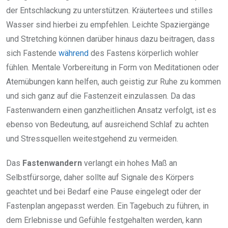
der Entschlackung zu unterstützen. Kräutertees und stilles
Wasser sind hierbei zu empfehlen. Leichte Spaziergänge
und Stretching können darüber hinaus dazu beitragen, dass
sich Fastende
während
des Fastens körperlich wohler
fühlen. Mentale Vorbereitung in Form von Meditationen oder
Atemübungen kann helfen, auch geistig zur Ruhe zu kommen
und sich ganz auf die Fastenzeit einzulassen. Da das
Fastenwandern einen ganzheitlichen Ansatz verfolgt, ist es
ebenso von Bedeutung, auf ausreichend Schlaf zu achten
und Stressquellen weitestgehend zu vermeiden.
Das
Fastenwandern
verlangt ein hohes Maß an
Selbstfürsorge, daher sollte auf Signale des Körpers
geachtet und bei Bedarf eine Pause eingelegt oder der
Fastenplan angepasst werden. Ein Tagebuch zu führen, in
dem Erlebnisse und Gefühle festgehalten werden, kann