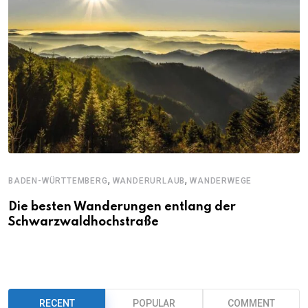
,
,
BADEN-WÜRTTEMBERG
WANDERURLAUB
WANDERWEGE
Die besten Wanderungen entlang der
Schwarzwaldhochstraße
RECENT
POPULAR
COMMENT