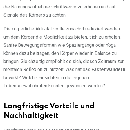
die Nahrungsaufnahme schrittweise zu erhöhen und auf
Signale des Körpers zu achten.
Die körperliche Aktivität sollte zunächst reduziert werden,
um dem Körper die Möglichkeit zu bieten, sich zu erholen.
Sanfte Bewegungsformen wie Spaziergänge oder Yoga
können dazu beitragen, den Körper wieder in Balance zu
bringen. Gleichzeitig empfiehlt es sich, diesen Zeitraum zur
mentalen Reflexion zu nutzen: Was hat das
Fastenwandern
bewirkt? Welche Einsichten in die eigenen
Lebensgewohnheiten konnten gewonnen werden?
Langfristige Vorteile und
Nachhaltigkeit