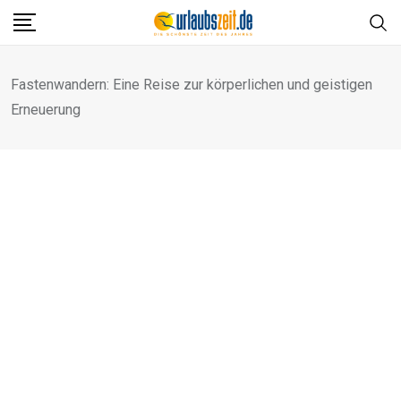
Skip
to
content
Fastenwandern: Eine Reise zur körperlichen und geistigen
Erneuerung