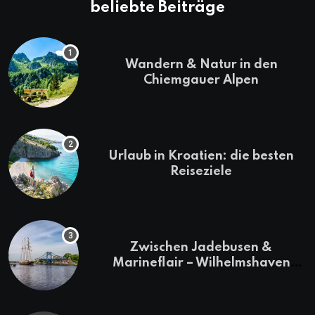
beliebte Beiträge
Wandern & Natur in den
Chiemgauer Alpen
Urlaub in Kroatien: die besten
Reiseziele
Zwischen Jadebusen &
Marineflair – Wilhelmshaven
erkunden