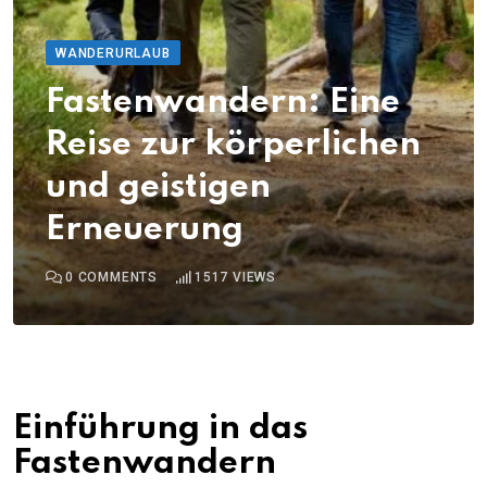
WANDERURLAUB
Fastenwandern: Eine
Reise zur körperlichen
und geistigen
Erneuerung
0
COMMENTS
1517
VIEWS
Einführung in das
Fastenwandern