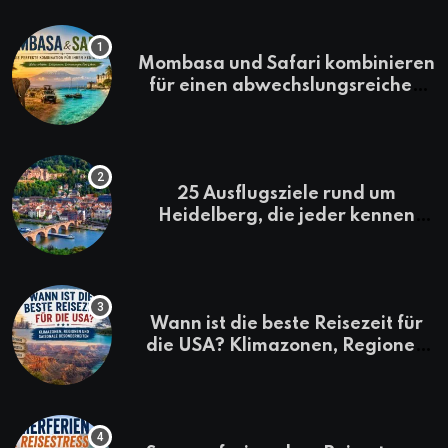
Mombasa und Safari kombinieren
für einen abwechslungsreichen
Kenia-Urlaub
25 Ausflugsziele rund um
Heidelberg, die jeder kennen
sollte
Wann ist die beste Reisezeit für
die USA? Klimazonen, Regionen
und saisonale Besonderheiten