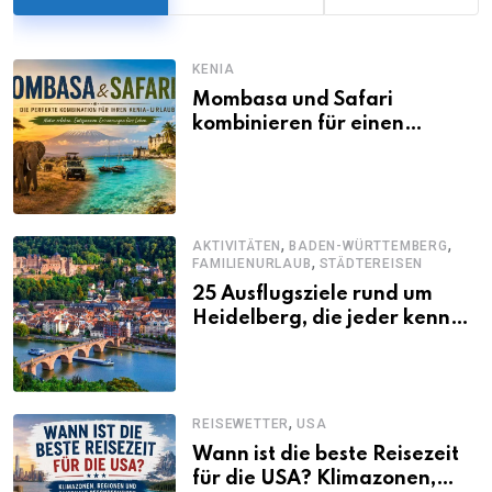
KENIA
Mombasa und Safari
kombinieren für einen
abwechslungsreichen Kenia-
Urlaub
,
,
AKTIVITÄTEN
BADEN-WÜRTTEMBERG
,
FAMILIENURLAUB
STÄDTEREISEN
25 Ausflugsziele rund um
Heidelberg, die jeder kennen
sollte
,
REISEWETTER
USA
Wann ist die beste Reisezeit
für die USA? Klimazonen,