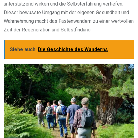
unterstützend wirken und die Selbsterfahrung vertiefen.
Dieser bewusste Umgang mit der eigenen Gesundheit und
Wahrnehmung macht das Fastenwandern zu einer wertvollen
Zeit der Regeneration und Selbstfindung.
Siehe auch
Die Geschichte des Wanderns