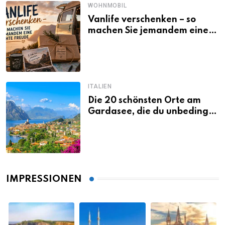
WOHNMOBIL
Vanlife verschenken – so
machen Sie jemandem eine
echte Freude
ITALIEN
Die 20 schönsten Orte am
Gardasee, die du unbedingt
gesehen haben musst
IMPRESSIONEN