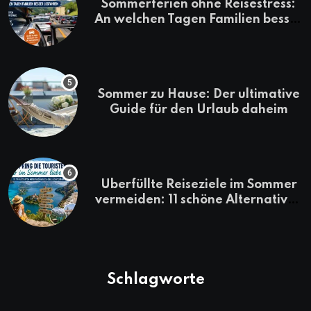
Sommerferien ohne Reisestress:
An welchen Tagen Familien besser
losfahren
Sommer zu Hause: Der ultimative
Guide für den Urlaub daheim
Überfüllte Reiseziele im Sommer
vermeiden: 11 schöne Alternativen
zu Mallorca, Santorini, Gardasee
& Co.
Schlagworte