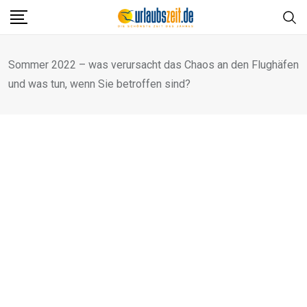
Skip
to
content
Sommer 2022 – was verursacht das Chaos an den Flughäfen
und was tun, wenn Sie betroffen sind?