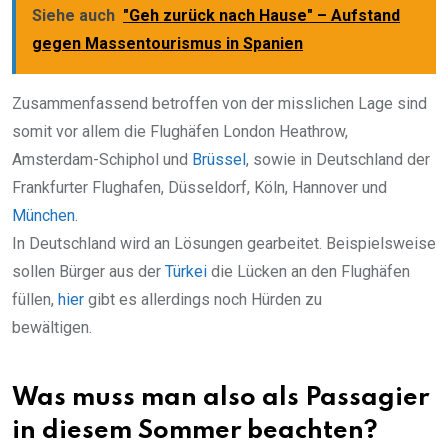
Siehe auch
"Geh zurück nach Hause" – Aufstand
gegen Massentourismus in Spanien
Zusammenfassend betroffen von der misslichen Lage sind
somit vor allem die Flughäfen London Heathrow,
Amsterdam-Schiphol und
Brüssel
, sowie in Deutschland der
Frankfurter Flughafen, Düsseldorf, Köln, Hannover und
München
.
In Deutschland wird an Lösungen gearbeitet. Beispielsweise
sollen Bürger aus der
Türkei
die Lücken an den Flughäfen
füllen,
hier
gibt es allerdings noch Hürden zu
bewältigen.
Was muss man also als Passagier
in diesem Sommer beachten?