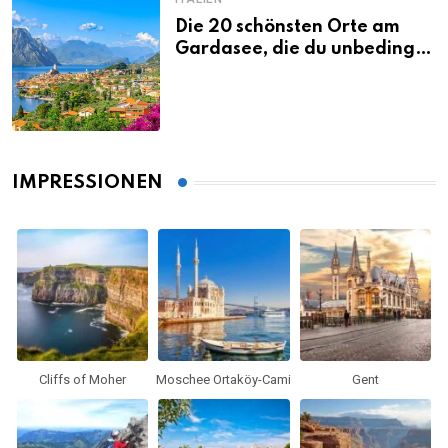
Die 20 schönsten Orte am
Gardasee, die du unbedingt
gesehen haben musst
IMPRESSIONEN
Cliffs of Moher
Moschee Ortaköy-Cami
Gent