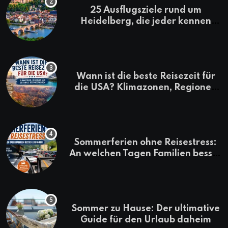
25 Ausflugsziele rund um
Heidelberg, die jeder kennen
sollte
Wann ist die beste Reisezeit für
die USA? Klimazonen, Regionen
und saisonale Besonderheiten
Sommerferien ohne Reisestress:
An welchen Tagen Familien besser
losfahren
Sommer zu Hause: Der ultimative
Guide für den Urlaub daheim