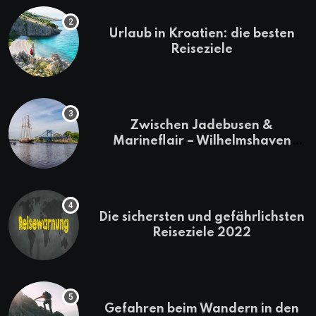
Urlaub in Kroatien: die besten
Reiseziele
Zwischen Jadebusen &
Marineflair – Wilhelmshaven
erkunden
Die sichersten und gefährlichsten
Reiseziele 2022
Gefahren beim Wandern in den