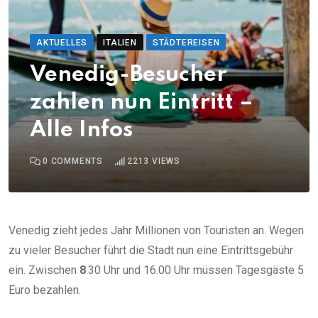
AKTUELLES
ITALIEN
STÄDTEREISEN
Venedig-Besucher
zahlen nun Eintritt –
Alle Infos
0
COMMENTS
2213
VIEWS
Venedig zieht jedes Jahr Millionen von Touristen an. Wegen
zu vieler Besucher führt die Stadt nun eine Eintrittsgebühr
ein. Zwischen
8
.30 Uhr und 16.00 Uhr müssen Tagesgäste 5
Euro bezahlen.