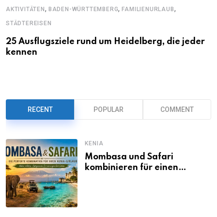
,
,
,
AKTIVITÄTEN
BADEN-WÜRTTEMBERG
FAMILIENURLAUB
STÄDTEREISEN
25 Ausflugsziele rund um Heidelberg, die jeder
kennen
RECENT
POPULAR
COMMENT
KENIA
Mombasa und Safari
kombinieren für einen
abwechslungsreichen Kenia-
Urlaub