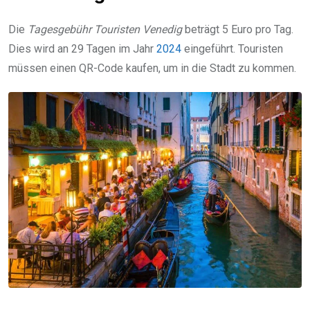
Die
Tagesgebühr Touristen Venedig
beträgt 5 Euro pro Tag.
Dies wird an 29 Tagen im Jahr
2024
eingeführt. Touristen
müssen einen QR-Code kaufen, um in die Stadt zu kommen.