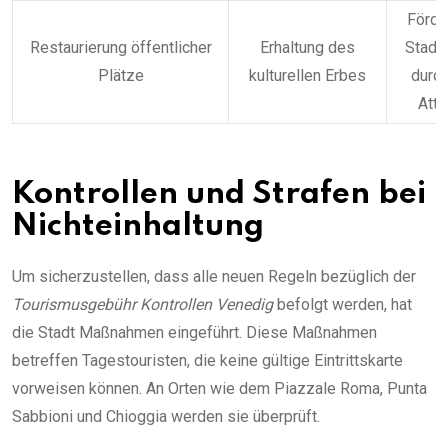
Förde
Restaurierung öffentlicher
Erhaltung des
Stadt
Plätze
kulturellen Erbes
durch
Attr
Kontrollen und Strafen bei
Nichteinhaltung
Um sicherzustellen, dass alle neuen Regeln bezüglich der
Tourismusgebühr Kontrollen Venedig
befolgt werden, hat
die Stadt Maßnahmen eingeführt. Diese Maßnahmen
betreffen Tagestouristen, die keine gültige Eintrittskarte
vorweisen können. An Orten wie dem Piazzale Roma, Punta
Sabbioni und Chioggia werden sie überprüft.