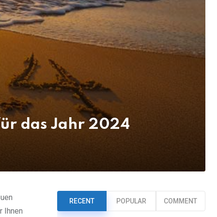
 für das Jahr 2024
euen
RECENT
POPULAR
COMMENT
r Ihnen