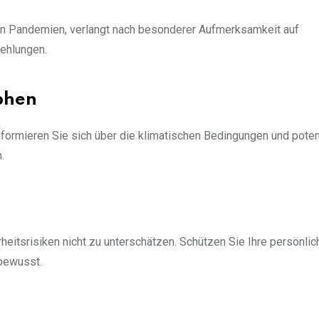
von Pandemien, verlangt nach besonderer Aufmerksamkeit auf
ehlungen.
phen
nformieren Sie sich über die klimatischen Bedingungen und poten
.
heitsrisiken nicht zu unterschätzen. Schützen Sie Ihre persönli
 bewusst.