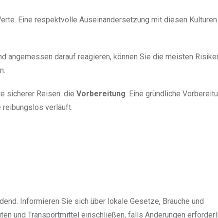
erte. Eine respektvolle Auseinandersetzung mit diesen Kulturen 
d angemessen darauf reagieren, können Sie die meisten Risike
n.
te sicherer Reisen: die
Vorbereitung
. Eine gründliche Vorbereit
 reibungslos verläuft.
idend. Informieren Sie sich über lokale Gesetze, Bräuche und
uten und Transportmittel einschließen, falls Änderungen erforderl