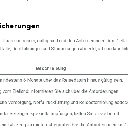
icherungen
ich Pass und Visum, gültig sind und den Anforderungen des Ziell
tfälle, Rückführungen und Stornierungen abdeckt, ist unerlässlich
Beschreibung
mindestens 6 Monate über das Reisedatum hinaus gültig sein.
 vom Zielland; informieren Sie sich über die Anforderungen.
sche Versorgung, Notfallrückführung und Reisestornierung abdec
nder verlangen spezielle Impfungen; halten Sie diese bereit.
 ein Fahrzeug zu mieten, überprüfen Sie die Anforderungen im Zi