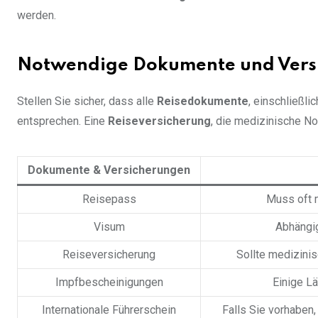
werden.
Notwendige Dokumente und Vers
Stellen Sie sicher, dass alle
Reisedokumente
, einschließl
entsprechen. Eine
Reiseversicherung
, die medizinische No
Dokumente & Versicherungen
Reisepass
Muss oft 
Visum
Abhängig
Reiseversicherung
Sollte medizini
Impfbescheinigungen
Einige Lä
Internationale Führerschein
Falls Sie vorhaben,