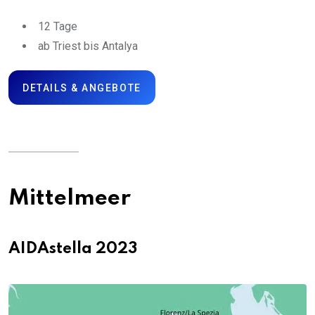
12 Tage
ab Triest bis Antalya
DETAILS & ANGEBOTE
Mittelmeer
AIDAstella 2023