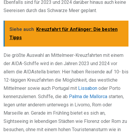
Ebenfalls sind für 2023 und 2024 darüber hinaus auch keine
Seereisen durch das Schwarze Meer geplant.
Siehe auch
Kreuzfahrt für Anfänger: Die besten
Tipps
Die größte Auswahl an Mittelmeer-Kreuzfahrten mit einem
der AIDA-Schiffe wird in den Jahren 2023 und 2024 vor
allem die AIDAstella bieten: Hier haben Reisende auf 10- bis
12-tägigen Kreuzfahrten die Möglichkeit, das westliche
Mittelmeer sowie auch Portugal mit
Lissabon
oder Porto
kennenzulernen. Schiffe, die ab
Palma de Mallorca
starten,
legen unter anderem unterwegs in Livorno, Rom oder
Marseille an. Gerade im Frühling bietet es sich an,
Sightseeing in lebendigen Städten wie Florenz oder Rom zu
besuchen, ohne mit einem hohen Touristenansturm wie in