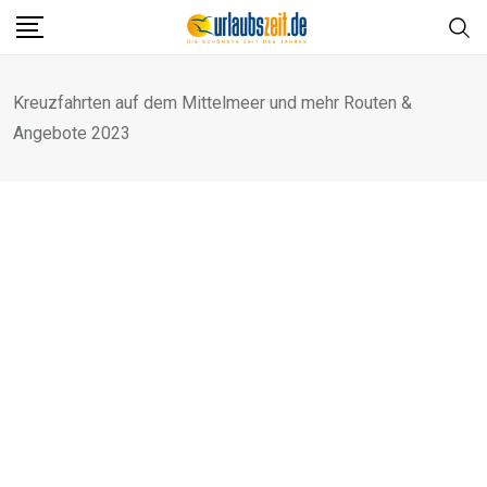
Skip
to
content
Kreuzfahrten auf dem Mittelmeer und mehr Routen &
Angebote 2023