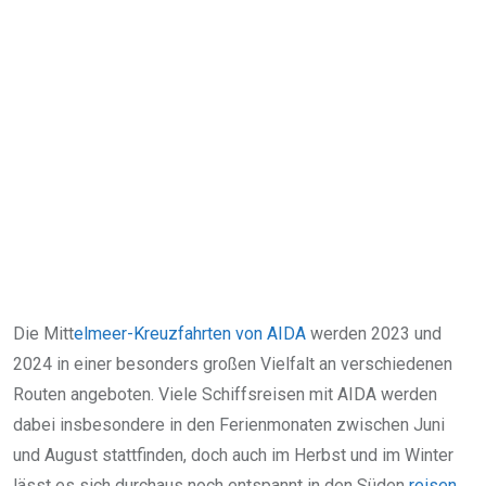
Die Mitt
elmeer-Kreuzfahrten von AIDA
werden 2023 und
2024 in einer besonders großen Vielfalt an verschiedenen
Routen angeboten. Viele Schiffsreisen mit AIDA werden
dabei insbesondere in den Ferienmonaten zwischen Juni
und August stattfinden, doch auch im Herbst und im Winter
lässt es sich durchaus noch entspannt in den Süden
reisen
.