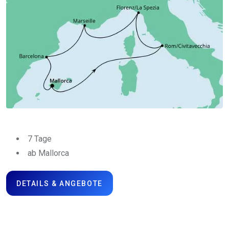
7 Tage
ab Mallorca
DETAILS & ANGEBOTE